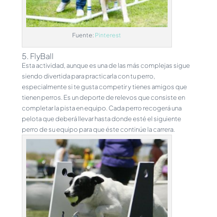
Fuente:
Pinterest
5. FlyBall
Esta actividad, aunque es una de las más complejas sigue
siendo divertida para practicarla con tu perro,
especialmente si te gusta competir y tienes amigos que
tienen perros. Es un deporte de relevos que consiste en
completar la pista en equipo. Cada perro recogerá una
pelota que deberá llevar hasta donde esté el siguiente
perro de su equipo para que éste continúe la carrera.