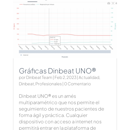
Gráficas Dinbeat UNO®
por
Dinbeat Team
|
Feb 2, 2023
|
Actualidad
,
Dinbeat
,
Profesionales
| 0 Comentario
Dinbeat UNO® es un arnés
multiparamétrico que nos permite el
seguimiento de nuestros pacientes de
forma ágil y práctica. Cualquier
dispositivo con acceso a internet nos
permitirá entrar en la plataforma de