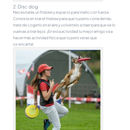
2. Disc dog
Necesitarás un frisbee y espacio para tirarlo con fuerza.
Consiste en tirar el frisbee para que tu perro corra detrás,
trate de cogerlo en el aire y volvértelo a traer para que se lo
vuelvas a tirar lejos. ¡En esta actividad tu mejor amigo va a
hacer más actividad física que tú pero veras que
os encanta!