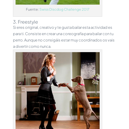
Fuente:
Swiss Discdog Challenge 2017
3. Freestyle
Si eres original, creativo y te gusta bailar esta actividad es
para ti. Consiste en crear una coreografía para bailar con tu
perro. Aunque no consigáis estar muy coordinados os vais
a divertir como nunca.