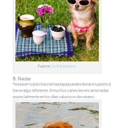
Fuente:
Sniff & Barkens
8. Nadar
Ya sea en tu piscina o en la playa puedes llevar a tu perro a
hacer algo diferente. A muchos canes les encanta nadar,
especialmente en los días calurosos de verano.