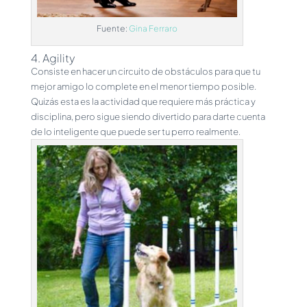
Fuente:
Gina Ferraro
4. Agility
Consiste en hacer un circuito de obstáculos para que tu
mejor amigo lo complete en el menor tiempo posible.
Quizás esta es la actividad que requiere más práctica y
disciplina, pero sigue siendo divertido para darte cuenta
de lo inteligente que puede ser tu perro realmente.