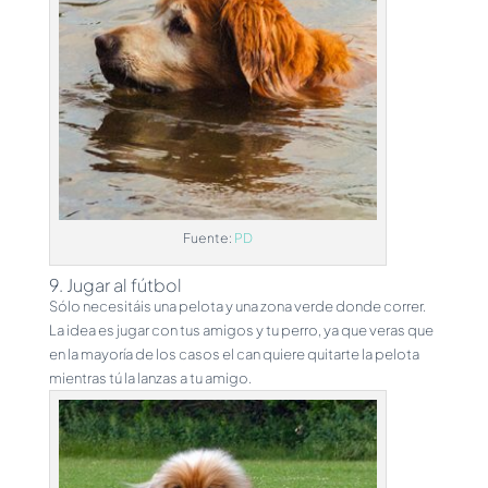
Fuente:
PD
9. Jugar al fútbol
Sólo necesitáis una pelota y una zona verde donde correr.
La idea es jugar con tus amigos y tu perro, ya que veras que
en la mayoría de los casos el can quiere quitarte la pelota
mientras tú la lanzas a tu amigo.