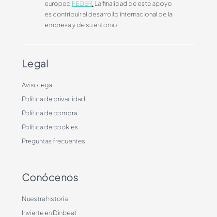
europeo
FEDER
.
La finalidad de este apoyo
es contribuir al desarrollo internacional de la
empresa y de su entorno.
Legal
Aviso legal
Política de privacidad
Política de compra
Política de cookies
Preguntas frecuentes
Conócenos
Nuestra historia
Invierte en Dinbeat