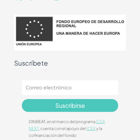
Suscríbete
Suscribirse
DINBEAT, en el marco del programa
ICEX
NEXT
, cuenta con el apoyo del
ICEX
y la
cofinanciación del fondo