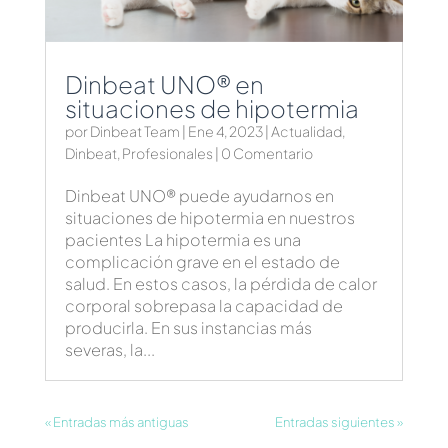
Dinbeat UNO® en
situaciones de hipotermia
por
Dinbeat Team
|
Ene 4, 2023
|
Actualidad
,
Dinbeat
,
Profesionales
| 0 Comentario
Dinbeat UNO® puede ayudarnos en
situaciones de hipotermia en nuestros
pacientes La hipotermia es una
complicación grave en el estado de
salud. En estos casos, la pérdida de calor
corporal sobrepasa la capacidad de
producirla. En sus instancias más
severas, la...
« Entradas más antiguas
Entradas siguientes »