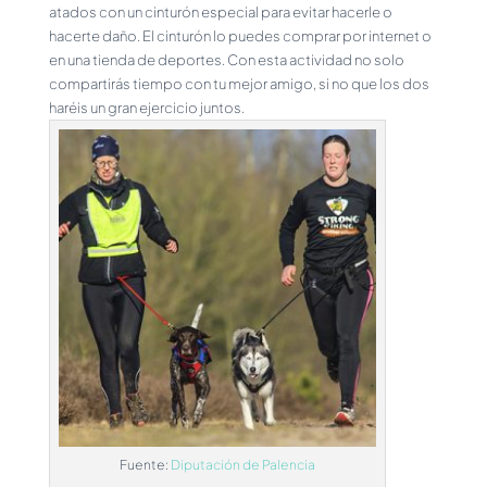
atados con un cinturón especial para evitar hacerle o
hacerte daño. El cinturón lo puedes comprar por internet o
en una tienda de deportes. Con esta actividad no solo
compartirás tiempo con tu mejor amigo, si no que los dos
haréis un gran ejercicio juntos.
Fuente:
Diputación de Palencia