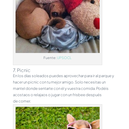
Fuente:
UPSOCL
7. Picnic
En los días soleados puedes aprovechar para ir al parque y
hacer un picnic con tu mejor amigo. Solo necesitas un
mantel donde sentarte con él y vuestra comida. Podéis
acostaos o relajaos o jugar con un frisbee después
de comer.