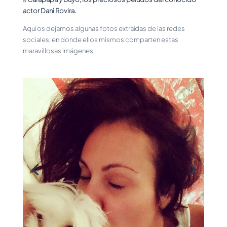
actor Dani Rovira.
Aquí os dejamos algunas fotos extraídas de las redes
sociales, en donde ellos mismos comparten estas
maravillosas imágenes: