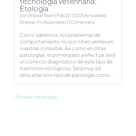
tecnología veterinaria:
Etología
por
Dinbeat Team
|
Feb 22, 2023
|
Actualidad
,
Dinbeat
,
Profesionales
| 0 Comentario
Como sabemos, los problemas de
comportamiento no son infrecuentes en
nuestras consultas. Así como en otras
patologías, el primer paso a efectuar será
un correcto diagnóstico de este tipo de
trastornos etológicos. Será muy útil
descartar otro tipo de patología como...
« Entradas más antiguas