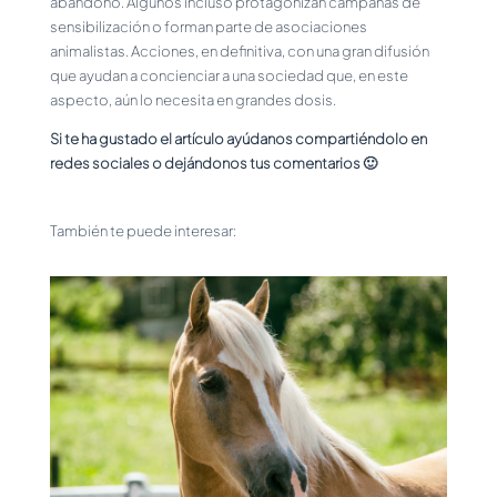
abandono. Algunos incluso protagonizan campañas de
sensibilización o forman parte de asociaciones
animalistas. Acciones, en definitiva, con una gran difusión
que ayudan a concienciar a una sociedad que, en este
aspecto, aún lo necesita en grandes dosis.
Si te ha gustado el artículo ayúdanos compartiéndolo en
redes sociales o dejándonos tus comentarios 🙂
También te puede interesar: