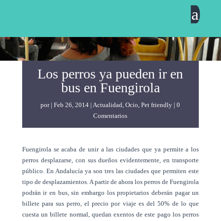
a
Los perros ya pueden ir en
bus en Fuengirola
por
Feb 26, 2014
Actualidad
,
Ocio
,
Pet friendly
0
Comentarios
Fuengirola se acaba de unir a las ciudades que ya permite a los
perros desplazarse, con sus dueños evidentemente, en transporte
público. En Andalucía ya son tres las ciudades que permiten este
tipo de desplazamientos. A partir de ahora los perros de Fuengirola
podrán ir en bus, sin embargo los propietarios deberán pagar un
billete para sus perro, el precio por viaje es del 50% de lo que
cuesta un billete normal, quedan exentos de este pago los perros