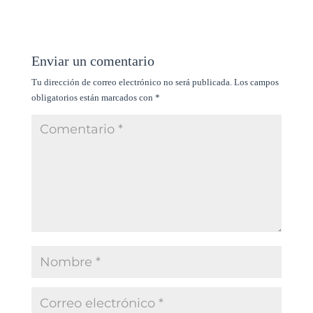
Enviar un comentario
Tu dirección de correo electrónico no será publicada.
Los campos
obligatorios están marcados con
*