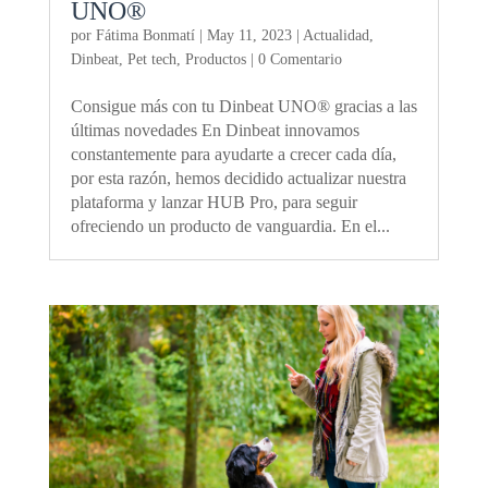
UNO®
por
Fátima Bonmatí
|
May 11, 2023
|
Actualidad
,
Dinbeat
,
Pet tech
,
Productos
| 0 Comentario
Consigue más con tu Dinbeat UNO® gracias a las
últimas novedades En Dinbeat innovamos
constantemente para ayudarte a crecer cada día,
por esta razón, hemos decidido actualizar nuestra
plataforma y lanzar HUB Pro, para seguir
ofreciendo un producto de vanguardia. En el...