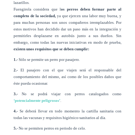
lazarillos.
Fuengirola considera que l
os perros deben formar parte al
completo de la sociedad,
ya que ejercen una labor muy buena, y
para muchas personas son unos compañeros irremplazables. Por
estos motivos han decidido dar un paso más en la integración y
permitirles desplazarse en autobús junto a sus dueños. Sin
embargo, como todas las nuevas iniciativas en modo de prueba,
existen unos requisitos que se deben cumplir:
1.-
Sólo se permite un perro por pasajero.
2.-
El pasajero con el que viajen será el responsable del
comportamiento del mismo, así como de los posibles daños que
éste pueda ocasionar.
3.-
No se podrá viajar con perros catalogados como
‘potencialmente peligrosos’
.
4.-
Se deberá llevar en todo momento la cartilla sanitaria con
todas las vacunas y requisitos higiénico-sanitarios al día.
5.-
No se permiten perros en periodo de celo.