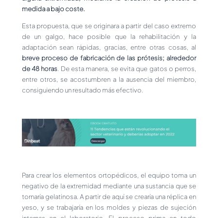
medida a bajo coste.
Esta propuesta, que se originara a partir del caso extremo
de un galgo, hace posible que la rehabilitación y la
adaptación sean rápidas, gracias, entre otras cosas, al
breve proceso de fabricación de las prótesis; alrededor
de 48 horas
. De esta manera, se evita que gatos o perros,
entre otros, se acostumbren a la ausencia del miembro,
consiguiendo un resultado más efectivo.
Para crear los elementos ortopédicos, el equipo toma un
negativo de la extremidad mediante una sustancia que se
tornaría gelatinosa. A partir de aquí se crearía una réplica en
yeso, y se trabajaría en los moldes y piezas de sujeción
internas en el laboratorio. El proceso prima en todo