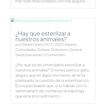
Han sido relacionados con mal augurio,...
¿Hay que esterilizar a
nuestros animales?
por
Dinbeat Team
|
Oct 11, 2022
|
Adopta
,
Curiosidades
,
Dinbeat
,
Dinbeaters
,
General
,
Salud y bienestar
| 0 Comentario
¿Por qué es recomendable esterilizar a
nuestros animales? Si tienes perro o gato,
seguro que en algún momento se te ha
planteado la cuestión de la esterilización.
Es muy probable que, si lo hablas con tu
veterinaria/o de confianza, te exponga
que este procedimiento...