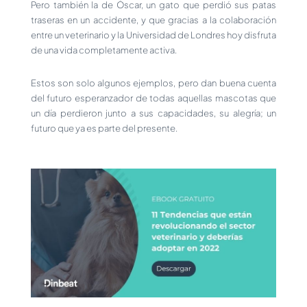
Pero también la de Óscar, un gato que perdió sus patas
traseras en un accidente, y que gracias a la colaboración
entre un veterinario y la Universidad de Londres hoy disfruta
de una vida completamente activa.
Estos son solo algunos ejemplos, pero dan buena cuenta
del futuro esperanzador de todas aquellas mascotas que
un día perdieron junto a sus capacidades, su alegría; un
futuro que ya es parte del presente.