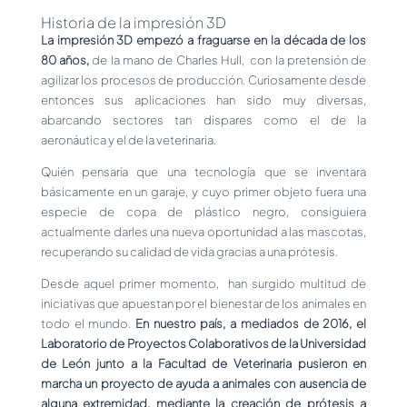
Historia de la impresión 3D
La impresión 3D empezó a fraguarse en la década de los
80 años,
de la mano de Charles Hull, con la pretensión de
agilizar los procesos de producción. Curiosamente desde
entonces sus aplicaciones han sido muy diversas,
abarcando sectores tan dispares como el de la
aeronáutica y el de la veterinaria.
Quién pensaría que una tecnología que se inventara
básicamente en un garaje, y cuyo primer objeto fuera una
especie de copa de plástico negro, consiguiera
actualmente darles una nueva oportunidad a las mascotas,
recuperando su calidad de vida gracias a una prótesis.
Desde aquel primer momento, han surgido multitud de
iniciativas que apuestan por el bienestar de los animales en
todo el mundo.
En nuestro país, a mediados de 2016, el
Laboratorio de Proyectos Colaborativos de la Universidad
de León junto a la Facultad de Veterinaria pusieron en
marcha un proyecto de ayuda a animales con ausencia de
alguna extremidad, mediante la creación de prótesis a