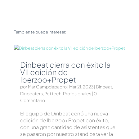
También te puede interesar:
Dinbeat cierra con éxito la
VII edición de
Iberzoo+Propet
por
Mar Campdepadro
|
Mar 21, 2023
|
Dinbeat
,
Dinbeaters
,
Pet tech
,
Profesionales
| 0
Comentario
El equipo de Dinbeat cerró una nueva
edición de Iberzoo+Propet con éxito,
con una gran cantidad de asistentes que
se pasaron por nuestro stand para ver la