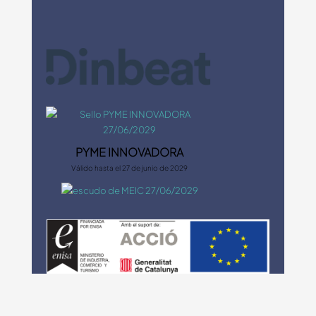
PYME INNOVADORA
Válido hasta el 27 de junio de 2029