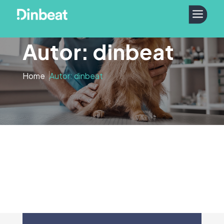
a
Autor: dinbeat
Home
Autor: dinbeat