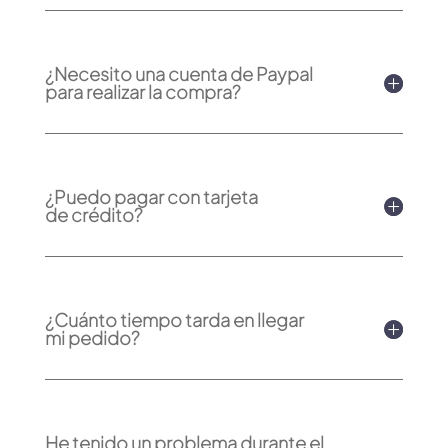
¿Necesito una cuenta de Paypal
para realizar la compra?
¿Puedo pagar con tarjeta
de crédito?
¿Cuánto tiempo tarda en llegar
mi pedido?
He tenido un problema durante el