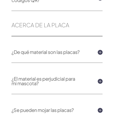
códigos QR?
ACERCA DE LA PLACA
¿De qué material son las placas?
¿El material es perjudicial para
mi mascota?
¿Se pueden mojar las placas?