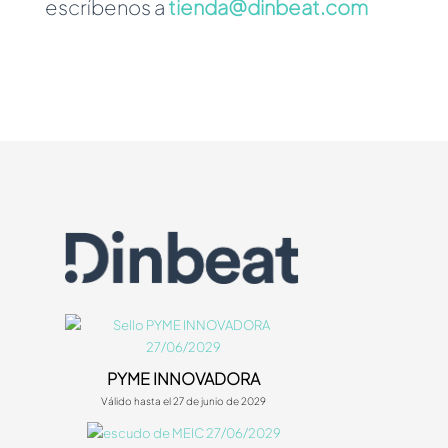
escríbenos a
tienda@dinbeat.com
PYME INNOVADORA
Válido hasta el 27 de junio de 2029