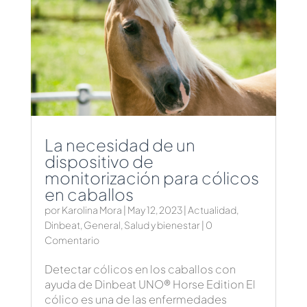
La necesidad de un
dispositivo de
monitorización para cólicos
en caballos
por
Karolina Mora
|
May 12, 2023
|
Actualidad
,
Dinbeat
,
General
,
Salud y bienestar
| 0
Comentario
Detectar cólicos en los caballos con
ayuda de Dinbeat UNO® Horse Edition El
cólico es una de las enfermedades