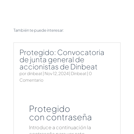
También te puede interesar:
Protegido: Convocatoria
de junta general de
accionistas de Dinbeat
por
dinbeat
|
Nov 12, 2024
|
Dinbeat
| 0
Comentario
Protegido
con contraseña
Introduce a continuación la
contraseña para ver este