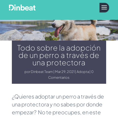
a
Todo sobre la adopción
de un perro a través de
una protectora
por
Dinbeat Team
Mar 29, 2021
Adopta
0
Comentarios
¿Quieres adoptar un perro a través de
una protectora y no sabes por donde
empezar? No te preocupes, en este