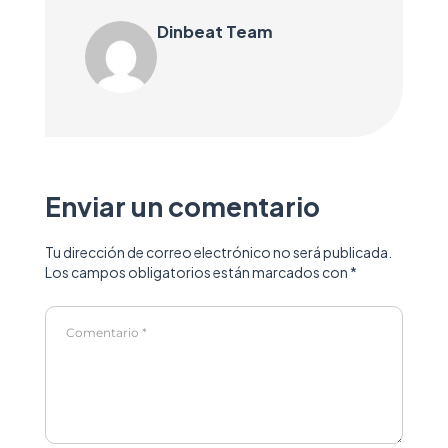
Dinbeat Team
Enviar un comentario
Tu dirección de correo electrónico no será publicada.
Los campos obligatorios están marcados con
*