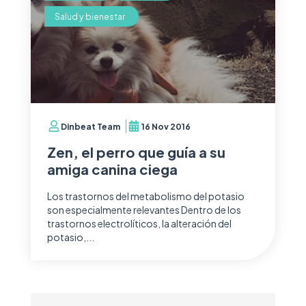
Salud y bienestar
Dinbeat Team
16 Nov 2016
Zen, el perro que guía a su
amiga canina ciega
Los trastornos del metabolismo del potasio
son especialmente relevantes Dentro de los
trastornos electrolíticos, la alteración del
potasio,...