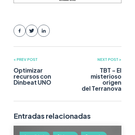
< PREV POST
NEXT POST >
Optimizar
TBT – El
recursos con
misterioso
Dinbeat UNO
origen
del Terranova
Entradas relacionadas