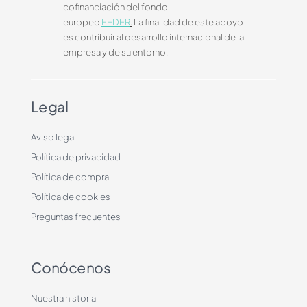
cofinanciación del fondo
europeo
FEDER
.
La finalidad de este apoyo
es contribuir al desarrollo internacional de la
empresa y de su entorno.
Legal
Aviso legal
Política de privacidad
Política de compra
Política de cookies
Preguntas frecuentes
Conócenos
Nuestra historia