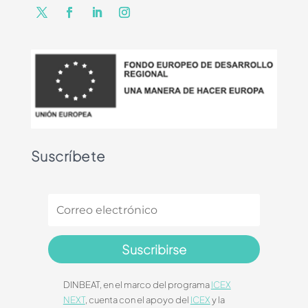
Suscríbete
Suscribirse
DINBEAT, en el marco del programa
ICEX
NEXT
, cuenta con el apoyo del
ICEX
y la