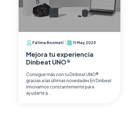
Fátima Bonmatí
11 May 2023
Mejora tu experiencia
Dinbeat UNO®
Consigue más con tu Dinbeat UNO®
gracias a las últimas novedades En Dinbeat
innovamos constantemente para
ayudarte a...