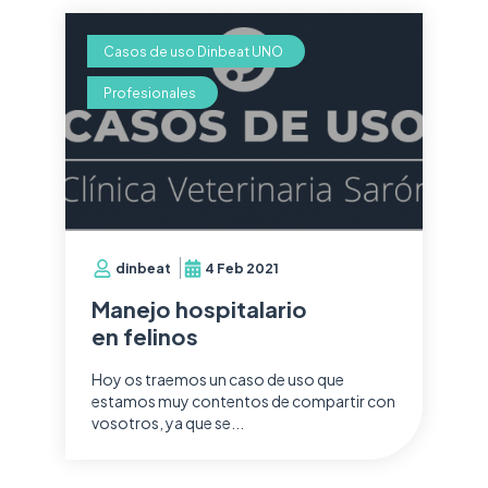
Casos de uso Dinbeat UNO
Profesionales
dinbeat
4 Feb 2021
Manejo hospitalario
en felinos
Hoy os traemos un caso de uso que
estamos muy contentos de compartir con
vosotros, ya que se...