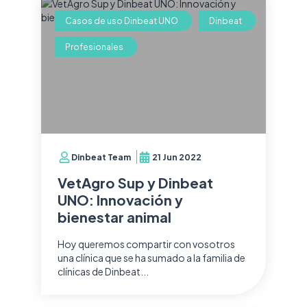
Casos de uso Dinbeat UNO
Dinbeat
Profesionales
Dinbeat Team
21 Jun 2022
VetAgro Sup y Dinbeat
UNO: Innovación y
bienestar animal
Hoy queremos compartir con vosotros
una clínica que se ha sumado a la familia de
clínicas de Dinbeat...