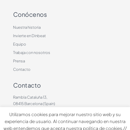
Conócenos
Nuestra historia
Invierte en Dinbeat
Equipo
Trabaja con nosotros
Prensa
Contacto
Contacto
Rambla Cataluña 13,
08415 Barcelona (Spain)
+34 636883660
Utilizamos cookies para mejorar nuestro sitio web y su
contacto@dinbeat.com
experiencia de usuario. Al continuar navegando en nuestra
web entendemos que acepta nuestra política de cookies.//