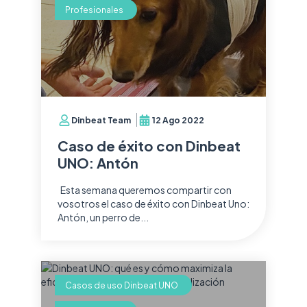
Profesionales
Dinbeat Team
12 Ago 2022
Caso de éxito con Dinbeat
UNO: Antón
Esta semana queremos compartir con
vosotros el caso de éxito con Dinbeat Uno:
Antón, un perro de...
Casos de uso Dinbeat UNO