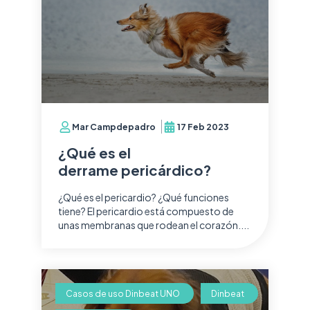
Mar Campdepadro
17 Feb 2023
¿Qué es el
derrame pericárdico?
¿Qué es el pericardio? ¿Qué funciones
tiene? El pericardio está compuesto de
unas membranas que rodean el corazón....
Casos de uso Dinbeat UNO
Dinbeat