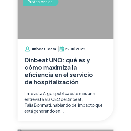
Profesionales
Dinbeat Team
22 Jul 2022
Dinbeat UNO: qué es y
cómo maximiza la
eficiencia en el servicio
de hospitalización
La revista Argos publica este mes una
entrevista a la CEO de Dinbeat,
Talía Bonmatí, hablando del impacto que
está generando en...