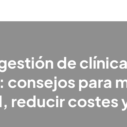
gestión de clínic
: consejos para m
, reducir costes y