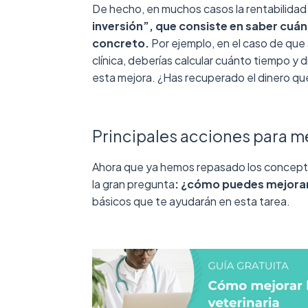
De hecho, en muchos casos la rentabilidad
inversión”, que consiste en saber cuá
concreto.
Por ejemplo, en el caso de que
clínica, deberías calcular cuánto tiempo y 
esta mejora. ¿Has recuperado el dinero qu
Principales acciones para me
Ahora que ya hemos repasado los concepto
la gran pregunta
: ¿cómo puedes mejorar 
básicos que te ayudarán en esta tarea.