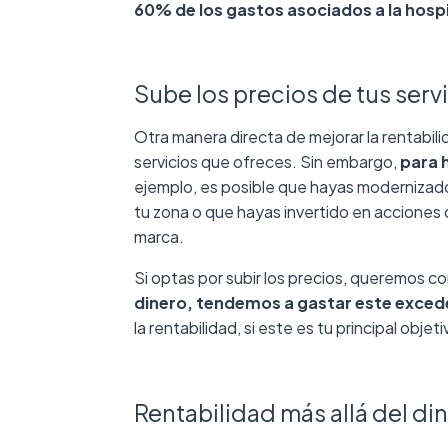
60% de los gastos asociados a la hospi
Sube los precios de tus serv
Otra manera directa de mejorar la rentabilid
servicios que ofreces. Sin embargo,
para h
ejemplo, es posible que hayas modernizado 
tu zona o que hayas invertido en acciones 
marca.
Si optas por subir los precios, queremos c
dinero, tendemos a gastar este exced
la rentabilidad, si este es tu principal objeti
Rentabilidad más allá del di