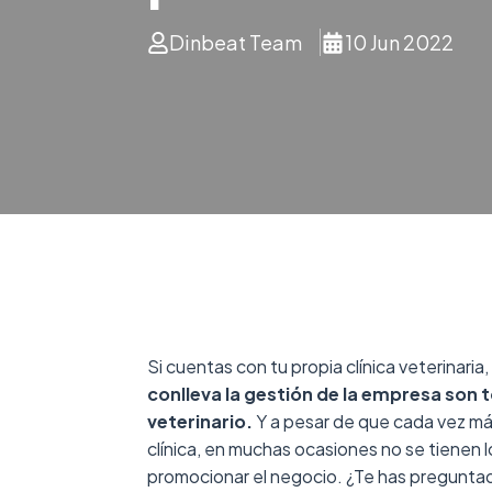
Dinbeat Team
10 Jun 2022
Si cuentas con tu propia clínica veterinaria,
conlleva la gestión de la empresa son 
veterinario.
Y a pesar de que cada vez más
clínica, en muchas ocasiones no se tienen 
promocionar el negocio.
¿Te has preguntad