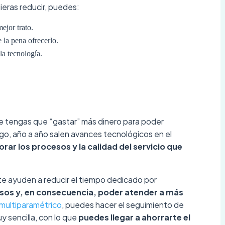
ieras reducir, puedes:
ejor trato.
 la pena ofrecerlo.
la tecnología.
e tengas que “gastar” más dinero para poder
rgo, año a año salen avances tecnológicos en el
rar los procesos y la calidad del servicio que
te ayuden a reducir el tiempo dedicado por
cesos y, en consecuencia, poder atender a más
 multiparamétrico
, puedes hacer el seguimiento de
 sencilla, con lo que
puedes llegar a ahorrarte el