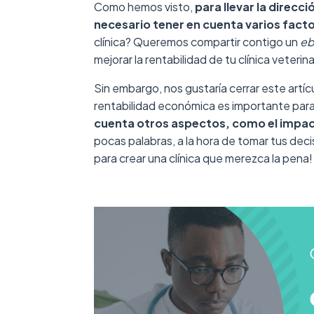
Como hemos visto,
para llevar la direcci
necesario tener en cuenta varios fact
clínica? Queremos compartir contigo un
e
mejorar la rentabilidad de tu clínica veterina
Sin embargo, nos gustaría cerrar este artí
rentabilidad económica es importante par
cuenta otros aspectos, como el impacto 
pocas palabras, a la hora de tomar tus deci
para crear una clínica que merezca la pena!