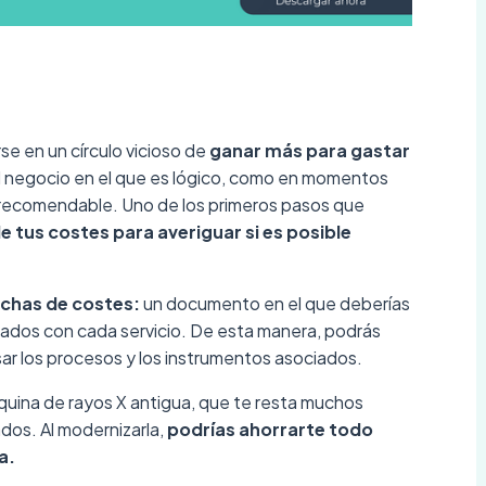
e en un círculo vicioso de
ganar más para gastar
 negocio en el que es lógico, como en momentos
 recomendable. Uno de los primeros pasos que
e tus costes para averiguar si es posible
ichas de costes:
un documento en el que deberías
onados con cada servicio. De esta manera, podrás
isar los procesos y los instrumentos asociados.
áquina de rayos X antigua, que te resta muchos
ados. Al modernizarla,
podrías ahorrarte todo
a.