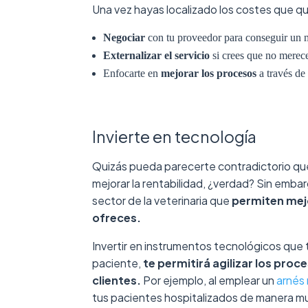
Una vez hayas localizado los costes que qu
Negociar
con tu proveedor para conseguir un m
Externalizar el servicio
si crees que no merece
Enfocarte en
mejorar los procesos
a través de 
Invierte en tecnología
Quizás pueda parecerte contradictorio qu
mejorar la rentabilidad, ¿verdad? Sin emba
sector de la veterinaria que
permiten mejo
ofreces.
Invertir en instrumentos tecnológicos que 
paciente,
te permitirá agilizar los pro
clientes.
Por ejemplo, al emplear un
arnés
tus pacientes hospitalizados de manera muy