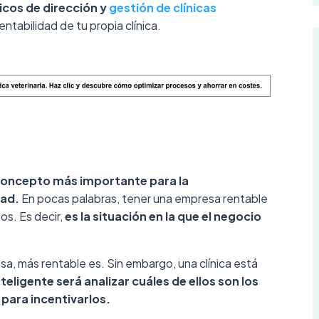
icos de dirección y
gestión de clínicas
ntabilidad de tu propia clínica.
concepto más importante para la
dad.
En pocas palabras, tener una empresa rentable
s. Es decir,
es la situación en la que el negocio
a, más rentable es. Sin embargo, una clínica está
teligente será analizar cuáles de ellos son los
para incentivarlos.