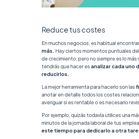
Reduce tus costes
En muchos negocios, es habitual encontrars
más.
Hay ciertos momentos puntuales del
de crecimiento, pero no siempre es lo más
tendrás que hacer es
analizar cada uno d
reducirlos.
La mejor herramienta para hacerlo son las
f
anotar en detalle todos los costes relaci
averiguar si es rentable o es necesario rev
Por ejemplo, quizás todavía utilices una m
minutos de la jornada laboral de tus emple
este tiempo para dedicarlo a otra tare