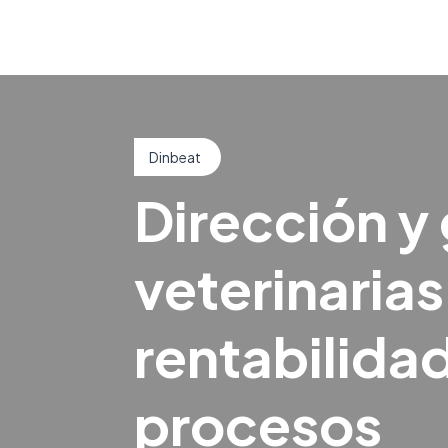
Dinbeat
Dirección y 
veterinarias
rentabilidad
procesos