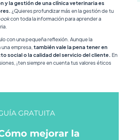
ón y la gestión de una clínica veterinaria es
ores.
¿Quieres profundizar más en la gestión de tu
book
con toda la información para aprender a
ria.
culo con una pequeña reflexión. Aunque la
a una empresa,
también vale la pena tener en
social o la calidad del servicio del cliente.
En
siones, ¡ten siempre en cuenta tus valores éticos