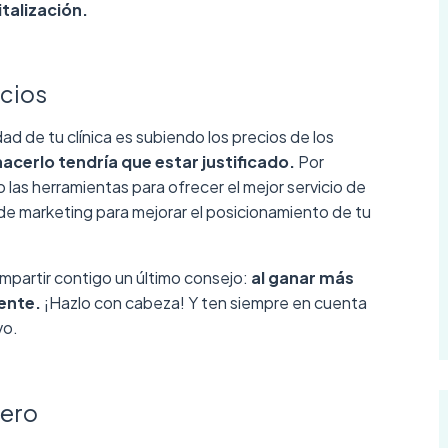
talización.
icios
ad de tu clínica es subiendo los precios de los
acerlo tendría que estar justificado.
Por
las herramientas para ofrecer el mejor servicio de
de marketing para mejorar el posicionamiento de tu
ompartir contigo un último consejo:
al ganar más
ente.
¡Hazlo con cabeza! Y ten siempre en cuenta
vo.
nero