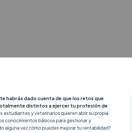
te habrás dado cuenta de que los retos que
totalmente distintos a ejercer tu profesión de
 estudiantes y veterinarios quieren abrir su propia
los conocimientos básicos para gestionar y
o alguna vez cómo puedes mejorar tu rentabilidad?