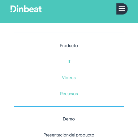
a
Producto
IT
Videos
Recursos
Demo
Presentación del producto