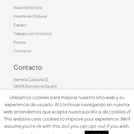
Nuestra historia
Invierte en Dinbeat
Equipo
Trabaja con nosotros
Prensa
Contacto
Contacto
Rambla Cataluña 13,
08415 Barcelona (Spain)
+34 636883660
Utilizamos cookies para mejorar nuestro sitio web y su
contacto@dinbeat.com
experiencia de usuario. Al continuar navegando en nuestra
web entendemos que acepta nuestra política de cookies.//
Copyright © 2026 Dindog Tech all rights reserved.
This website uses cookies to improve your experience. We'll
assume you're ok with this, but you can opt-out if you wish.
Español
English
Français