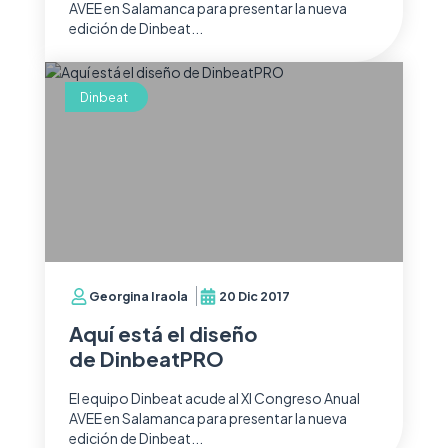
AVEE en Salamanca para presentar la nueva
edición de Dinbeat...
Dinbeat
Georgina Iraola
20 Dic 2017
Aquí está el diseño
de DinbeatPRO
El equipo Dinbeat acude al XI Congreso Anual
AVEE en Salamanca para presentar la nueva
edición de Dinbeat...