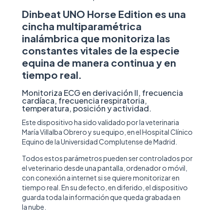
Dinbeat UNO Horse Edition
es una
cincha multiparamétrica
inalámbrica que monitoriza las
constantes vitales de la especie
equina de manera continua y en
tiempo real.
Monitoriza ECG en derivación II, frecuencia
cardíaca, frecuencia respiratoria,
temperatura, posición y actividad.
Este dispositivo ha sido validado por la veterinaria
María Villalba Obrero y su equipo, en el Hospital Clínico
Equino de la Universidad Complutense de Madrid.
Todos estos parámetros pueden ser controlados por
el veterinario desde una pantalla, ordenador o móvil,
con conexión a internet si se quiere monitorizar en
tiempo real. En su defecto, en diferido, el dispositivo
guarda toda la información que queda grabada en
la nube.