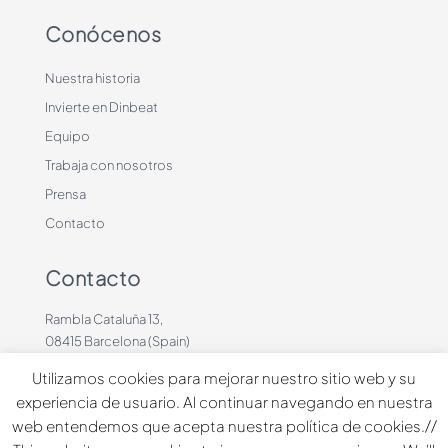
Conócenos
Nuestra historia
Invierte en Dinbeat
Equipo
Trabaja con nosotros
Prensa
Contacto
Contacto
Rambla Cataluña 13,
08415 Barcelona (Spain)
+34 636883660
Utilizamos cookies para mejorar nuestro sitio web y su
contacto@dinbeat.com
experiencia de usuario. Al continuar navegando en nuestra
web entendemos que acepta nuestra política de cookies.//
Copyright © 2026 Dindog Tech all rights reserved.