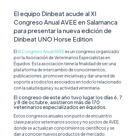
El equipo Dinbeat acude al XI
Congreso Anual AVEE en Salamanca
para presentar la nueva edición de
Dinbeat UNO Horse Edition
El
XI Congreso Anual AVEE
es un congreso organizado
por la Asociación de Veterinarios Especialistas en
Équidos. Esta asociación tiene la finalidad de ser una
plataforma de intercambio de conocimientos,
publicaciones, promover iniciativas y dar una red de
soporte a todos los asociados en todo lo relacionado
con la salud equina y su actividad veterinaria.
El congreso de este año tuvo lugar los días 6, 7
y 8 de octubre, asistieron más de 170
veterinarios especializados en équidos.
Estos congresos anuales son punto de encuentro
clave para los veterinarios socios y no socios de AVEE
donde se actualizan conocimientos científicos y se
dan a conocer nuevos productos de mercado.