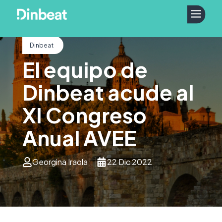
a
Dinbeat
El equipo de
Dinbeat acude al
XI Congreso
Anual AVEE
Georgina Iraola
22 Dic 2022