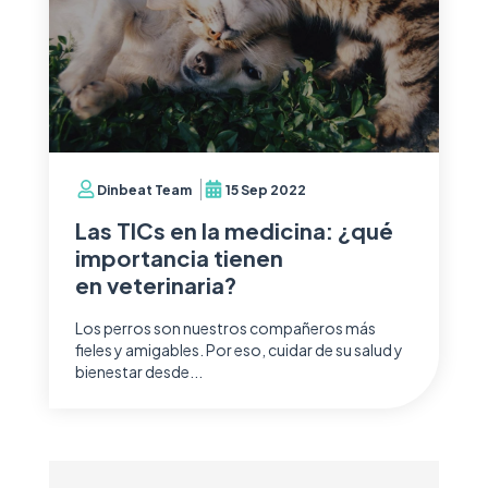
Dinbeat Team
15 Sep 2022
Las TICs en la medicina: ¿qué
importancia tienen
en veterinaria?
Los perros son nuestros compañeros más
fieles y amigables. Por eso, cuidar de su salud y
bienestar desde...