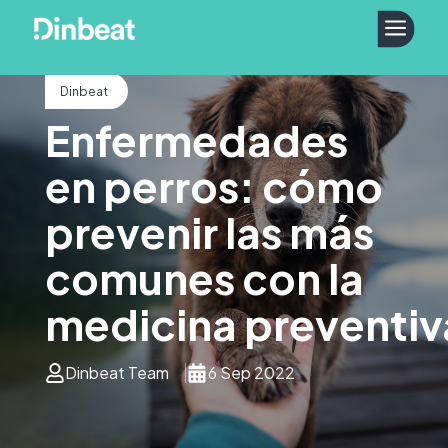
a
Dinbeat
Enfermedades
en perros: cómo
prevenir las más
comunes con la
medicina preventiv
Dinbeat Team
6 Sep 2022