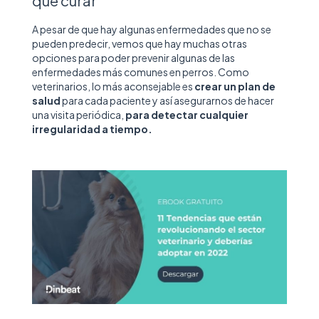
que curar
A pesar de que hay algunas enfermedades que no se
pueden predecir, vemos que hay muchas otras
opciones para poder prevenir algunas de las
enfermedades más comunes en perros. Como
veterinarios, lo más aconsejable es
crear un plan de
salud
para cada paciente y así asegurarnos de hacer
una visita periódica,
para detectar cualquier
irregularidad a tiempo.