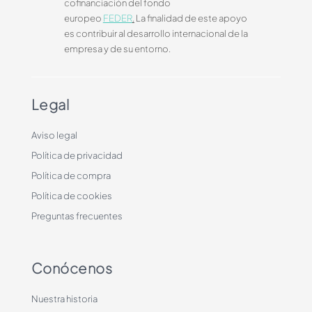
cofinanciación del fondo
europeo
FEDER
.
La finalidad de este apoyo
es contribuir al desarrollo internacional de la
empresa y de su entorno.
Legal
Aviso legal
Política de privacidad
Política de compra
Política de cookies
Preguntas frecuentes
Conócenos
Nuestra historia