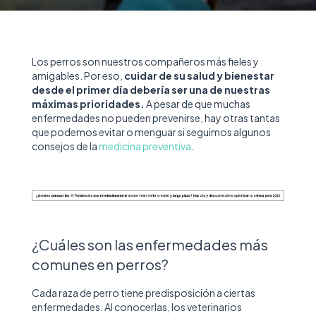
Los perros son nuestros compañeros más fieles y
amigables. Por eso,
cuidar de su salud y bienestar
desde el primer día debería ser una de nuestras
máximas prioridades.
A pesar de que muchas
enfermedades no pueden prevenirse, hay otras tantas
que podemos evitar o menguar si seguimos algunos
consejos de la
medicina preventiva
.
¿Cuáles son las enfermedades más
comunes en perros?
Cada raza de perro tiene predisposición a ciertas
enfermedades. Al conocerlas, los veterinarios