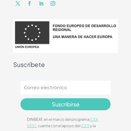
Suscríbete
Suscribirse
DINBEAT, en el marco del programa
ICEX
NEXT
, cuenta con el apoyo del
ICEX
y la