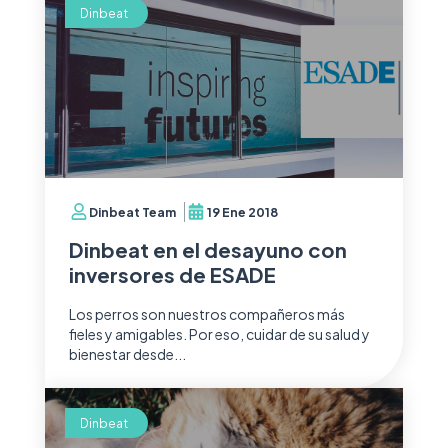
Dinbeat
Dinbeat Team
19 Ene 2018
Dinbeat en el desayuno con
inversores de ESADE
Los perros son nuestros compañeros más
fieles y amigables. Por eso, cuidar de su salud y
bienestar desde...
Dinbeat