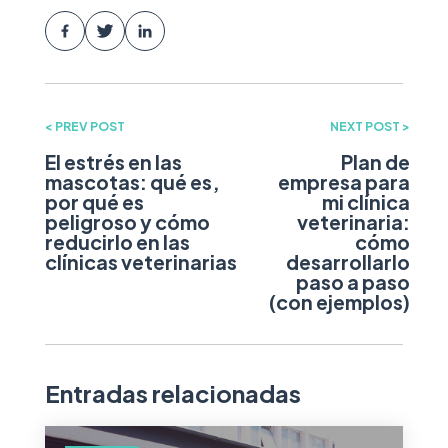
< PREV POST
NEXT POST >
El estrés en las
Plan de
mascotas: qué es,
empresa para
por qué es
mi clínica
peligroso y cómo
veterinaria:
reducirlo en las
cómo
clínicas veterinarias
desarrollarlo
paso a paso
(con ejemplos)
Entradas relacionadas