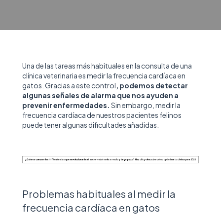
Una de las tareas más habituales en la consulta de una
clínica veterinaria es medir la frecuencia cardíaca en
gatos. Gracias a este control
, podemos detectar
algunas señales de alarma que nos ayuden a
prevenir enfermedades.
Sin embargo, medir la
frecuencia cardíaca de nuestros pacientes felinos
puede tener algunas dificultades añadidas.
Problemas habituales al medir la
frecuencia cardíaca en gatos