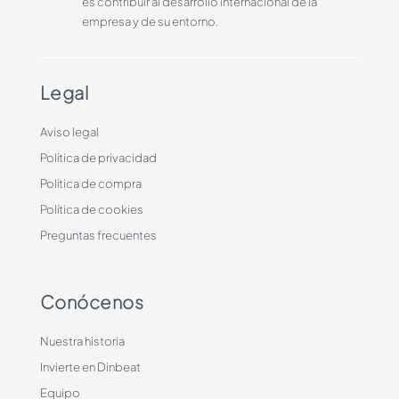
es contribuir al desarrollo internacional de la
empresa y de su entorno.
Legal
Aviso legal
Política de privacidad
Política de compra
Política de cookies
Preguntas frecuentes
Conócenos
Nuestra historia
Invierte en Dinbeat
Equipo