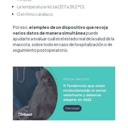
La temperatura rectal (37,7 a 39,2 ºC).
O el ritmo cardíaco.
Por eso,
el empleo de un dispositivo que recoja
varios datos de manera simultánea
puede
ayudarte a evaluar cuál es el estado real de la salud de la
mascota, sobre todo en caso de hospitalización o de
seguimiento postoperatorio.