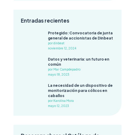
Entradas recientes
Protegido: Convocatoria de junta
general de accionistas de Dinbeat
por dinbeat
noviembre 12, 2024
Datos y veterinaria: un futuro en
común
por Mar Campdepadro
mayo 18, 2023
La necesidad de un dispositivo de
monitorización para cólicos en
caballos
por Karolina Mora
mayo 12, 2023