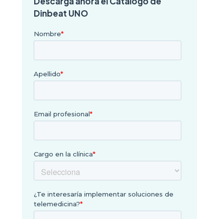
Descarga ahora el Catálogo de
Dinbeat UNO