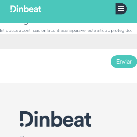
a
Protegido con contraseña
Introduce a continuación la contraseña para ver este artículo protegido:
Enviar