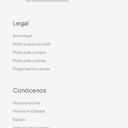
empresa y de su entorno.
Legal
Aviso legal
Política de privacidad
Política de compra
Política de cookies
Preguntas frecuentes
Conócenos
Nuestra historia
Invierte en Dinbeat
Equipo
Trabaja con nosotros