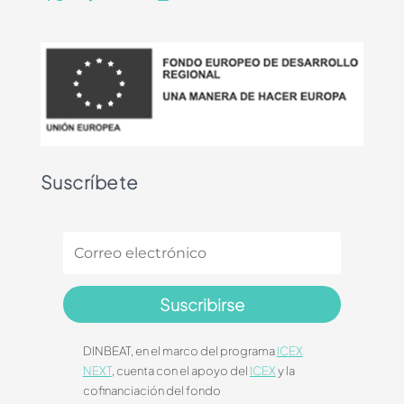
Suscríbete
Suscribirse
DINBEAT, en el marco del programa
ICEX
NEXT
, cuenta con el apoyo del
ICEX
y la
cofinanciación del fondo