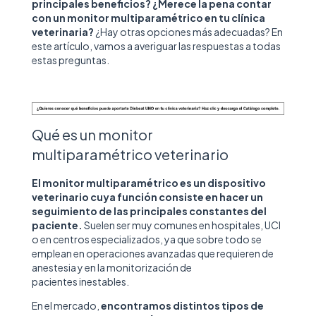
principales beneficios? ¿Merece la pena contar
con un monitor multiparamétrico en tu clínica
veterinaria?
¿Hay otras opciones más adecuadas? En
este artículo, vamos a averiguar las respuestas a todas
estas preguntas.
Qué es un monitor
multiparamétrico veterinario
El monitor multiparamétrico es un dispositivo
veterinario cuya función consiste en hacer un
seguimiento de las principales constantes del
paciente.
Suelen ser muy comunes en hospitales, UCI
o en centros especializados, ya que sobre todo se
emplean en operaciones avanzadas que requieren de
anestesia y en la monitorización de
pacientes inestables.
En el mercado,
encontramos distintos tipos de