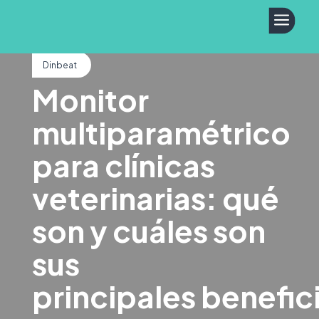
a
Dinbeat
Monitor
multiparamétrico
para clínicas
veterinarias: qué
son y cuáles son
sus
principales benefic