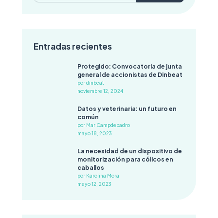
Entradas recientes
Protegido: Convocatoria de junta
general de accionistas de Dinbeat
por dinbeat
noviembre 12, 2024
Datos y veterinaria: un futuro en
común
por Mar Campdepadro
mayo 18, 2023
La necesidad de un dispositivo de
monitorización para cólicos en
caballos
por Karolina Mora
mayo 12, 2023