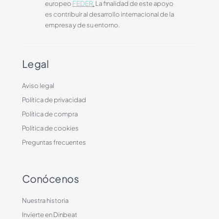
europeo
FEDER
.
La finalidad de este apoyo
es contribuir al desarrollo internacional de la
empresa y de su entorno.
Legal
Aviso legal
Política de privacidad
Política de compra
Política de cookies
Preguntas frecuentes
Conócenos
Nuestra historia
Invierte en Dinbeat