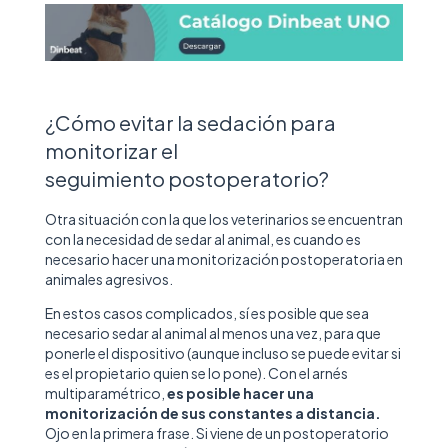
¿Cómo evitar la sedación para
monitorizar el
seguimiento postoperatorio?
Otra situación con la que los veterinarios se encuentran
con la necesidad de sedar al animal, es cuando es
necesario hacer una monitorización postoperatoria en
animales agresivos.
En estos casos complicados, sí es posible que sea
necesario sedar al animal al menos una vez, para que
ponerle el dispositivo (aunque incluso se puede evitar si
es el propietario quien se lo pone). Con el arnés
multiparamétrico,
es posible hacer una
monitorización de sus constantes a distancia.
Ojo en la primera frase. Si viene de un postoperatorio