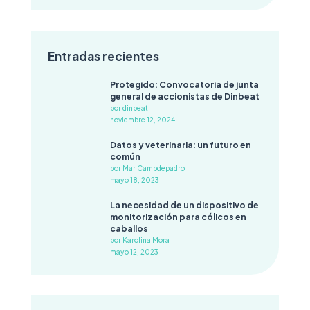
Entradas recientes
Protegido: Convocatoria de junta
general de accionistas de Dinbeat
por dinbeat
noviembre 12, 2024
Datos y veterinaria: un futuro en
común
por Mar Campdepadro
mayo 18, 2023
La necesidad de un dispositivo de
monitorización para cólicos en
caballos
por Karolina Mora
mayo 12, 2023