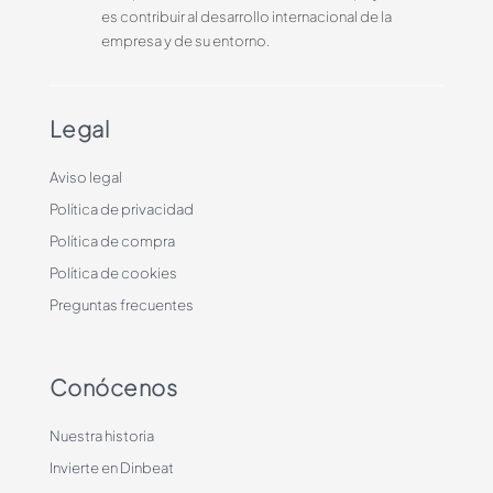
es contribuir al desarrollo internacional de la
empresa y de su entorno.
Legal
Aviso legal
Política de privacidad
Política de compra
Política de cookies
Preguntas frecuentes
Conócenos
Nuestra historia
Invierte en Dinbeat