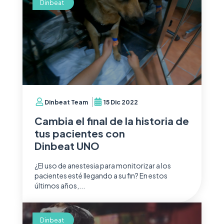
Dinbeat
Dinbeat Team
15 Dic 2022
Cambia el final de la historia de
tus pacientes con
Dinbeat UNO
¿El uso de anestesia para monitorizar a los
pacientes esté llegando a su fin? En estos
últimos años,...
Dinbeat