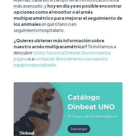
más avanzado, y
hoy en día ya es posible encontrar
opciones como el monitor o el arnés
multiparamétrico para mejorar el seguimiento de
los animales
en quirófano o en
seguimiento hospitalario.
¿Quieres obtener más información sobre
nuestro arnés multiparamétrico?
Te invitamos a
descubrir
cómo funciona Dinbeat Uno en nuestra
página
o a
contactar directamente con nuestro
equipo especializado.