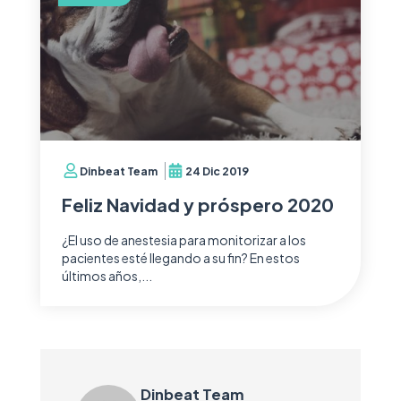
Dinbeat Team
24 Dic 2019
Feliz Navidad y próspero 2020
¿El uso de anestesia para monitorizar a los
pacientes esté llegando a su fin? En estos
últimos años,...
Dinbeat Team