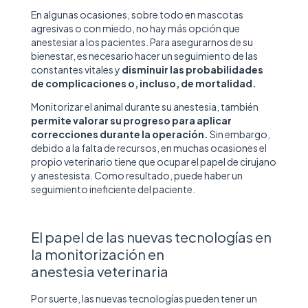
En algunas ocasiones, sobre todo en mascotas
agresivas o con miedo, no hay más opción que
anestesiar a los pacientes. Para asegurarnos de su
bienestar, es necesario hacer un seguimiento de las
constantes vitales y
disminuir las probabilidades
de complicaciones o, incluso, de mortalidad.
Monitorizar el animal durante su anestesia, también
permite valorar su progreso para aplicar
correcciones durante la operación.
Sin embargo,
debido a la falta de recursos, en muchas ocasiones el
propio veterinario tiene que ocupar el papel de cirujano
y anestesista.
Como resultado, puede haber un
seguimiento ineficiente del paciente.
El papel de las nuevas tecnologías en
la monitorización en
anestesia veterinaria
Por suerte, las nuevas tecnologías pueden tener un