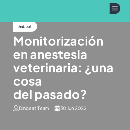
a
Dinbeat
Monitorización
en anestesia
veterinaria: ¿una
cosa
del pasado?
Dinbeat Team
30 Jun 2022