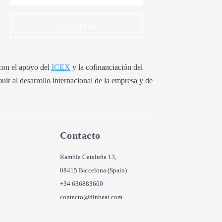
Suscribirse
 con el apoyo del
ICEX
y la cofinanciación del
buir al desarrollo internacional de la empresa y de
Contacto
Rambla Cataluña 13,
08415 Barcelona (Spain)
+34 636883660
contacto@dinbeat.com