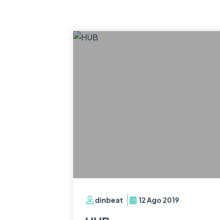
dinbeat
12 Ago 2019