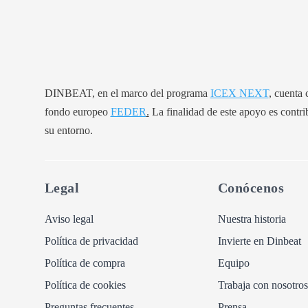
DINBEAT, en el marco del programa
ICEX NEXT
, cuenta
fondo europeo
FEDER
.
La finalidad de este apoyo es contri
su entorno.
Legal
Conócenos
Aviso legal
Nuestra historia
Política de privacidad
Invierte en Dinbeat
Política de compra
Equipo
Política de cookies
Trabaja con nosotros
Preguntas frecuentes
Prensa