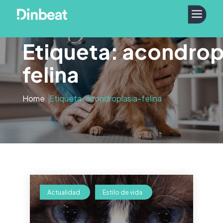
a
Etiqueta: acondrop
felina
Home
Etiqueta: acondroplasia-felina
Actualidad
Estilo de vida