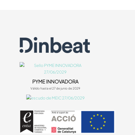
PYME INNOVADORA
Válido hasta el 27 de junio de 2029