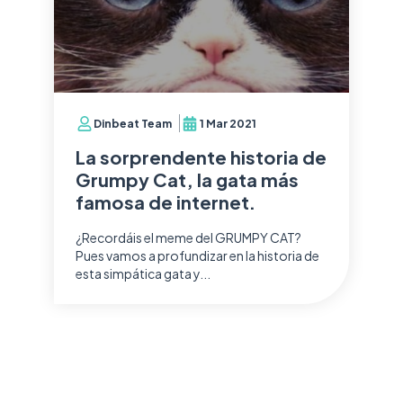
Dinbeat Team
1 Mar 2021
La sorprendente historia de
Grumpy Cat, la gata más
famosa de internet.
¿Recordáis el meme del GRUMPY CAT?
Pues vamos a profundizar en la historia de
esta simpática gata y...