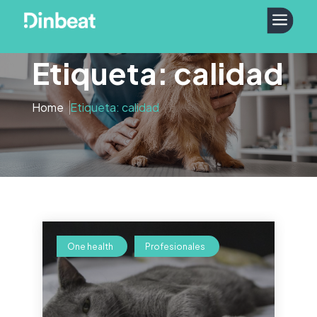
a
Etiqueta: calidad
Home
Etiqueta: calidad
One health
Profesionales