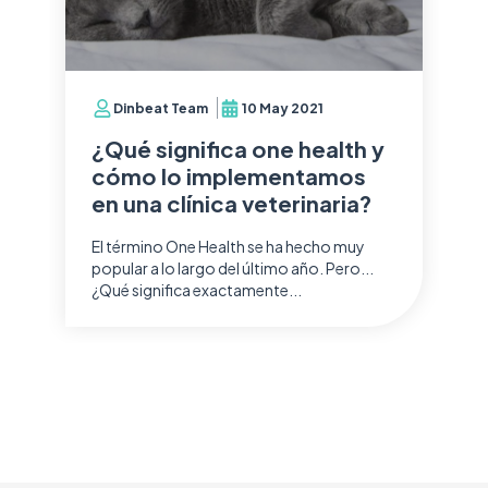
Dinbeat Team
10 May 2021
¿Qué significa one health y
cómo lo implementamos
en una clínica veterinaria?
El término One Health se ha hecho muy
popular a lo largo del último año. Pero...
¿Qué significa exactamente...