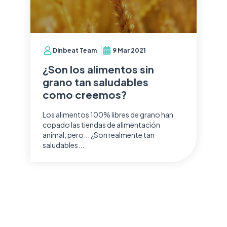
Dinbeat Team
9 Mar 2021
¿Son los alimentos sin
grano tan saludables
como creemos?
Los alimentos 100% libres de grano han
copado las tiendas de alimentación
animal, pero... ¿Son realmente tan
saludables...