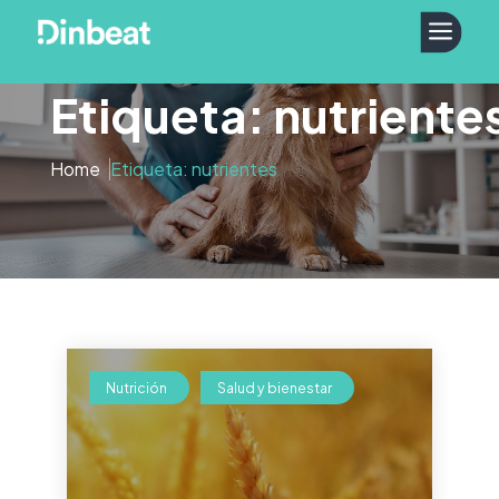
a
Etiqueta: nutriente
Home
Etiqueta: nutrientes
Nutrición
Salud y bienestar