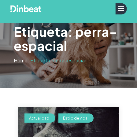
a
Etiqueta: perra-
espacial
Home
Etiqueta: perra-espacial
Actualidad
Estilo de vida