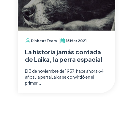
Dinbeat Team
15 Mar 2021
La historia jamás contada
de Laika, la perra espacial
El 3 de noviembre de 1957, hace ahora 64
años, la perra Laika se convirtió en el
primer...