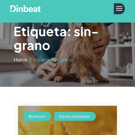
a
Etiqueta: sin-
grano
Home
Etiqueta: sin-grano
Nutrición
Salud y bienestar