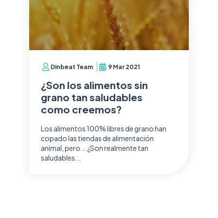
Dinbeat Team
9 Mar 2021
¿Son los alimentos sin
grano tan saludables
como creemos?
Los alimentos 100% libres de grano han
copado las tiendas de alimentación
animal, pero... ¿Son realmente tan
saludables...