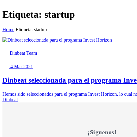
Etiqueta: startup
Home
Etiqueta: startup
Dinbeat Team
4 Mar 2021
Dinbeat seleccionada para el programa Inve
Hemos sido seleccionados para el programa Invest Horizon, lo cual nos
Dinbeat
¡Síguenos!