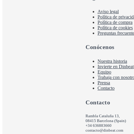
Aviso legal
Política de privaci
Política de compra
Política de cookies
Preguntas frecuent
Conócenos
Nuestra historia
Invierte en Dinbeat
Equipo
Trabaja con nosotr
Prensa
Contacto
Contacto
Rambla Cataluña 13,
08415 Barcelona (Spain)
+34 636883660
contacto@dinbeat.com