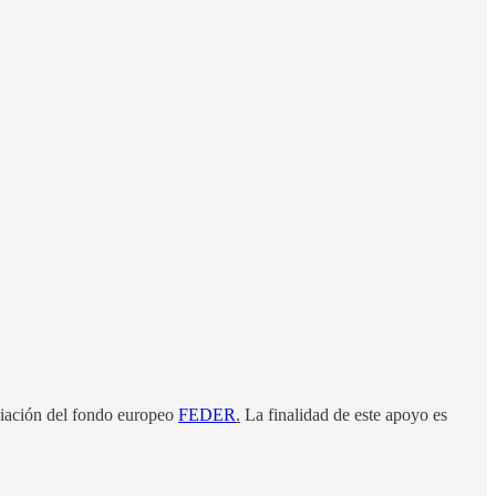
ciación del fondo europeo
FEDER
.
La finalidad de este apoyo es