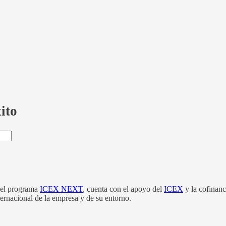
ito
el programa
ICEX NEXT
, cuenta con el apoyo del
ICEX
y la cofinan
nternacional de la empresa y de su entorno.