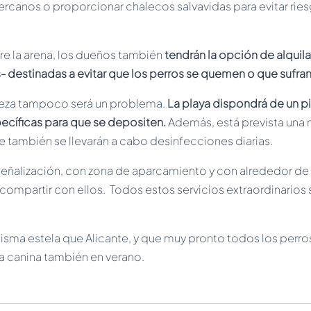
ercanos o proporcionar chalecos salvavidas para evitar ries
e la arena, los dueños también
tendrán la opción de alquil
 destinadas a evitar que los perros se quemen o que sufra
pieza tampoco será un problema.
La playa dispondrá de un 
ecíficas para que se depositen.
Además, está prevista una 
 también se llevarán a cabo desinfecciones diarias.
señalización, con zona de aparcamiento y con alrededor de
ompartir con ellos. Todos estos servicios extraordinarios
sma estela que Alicante, y que muy pronto todos los perro
aya canina también en verano.