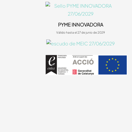
PYME INNOVADORA
Válido hasta el 27 de junio de 2029