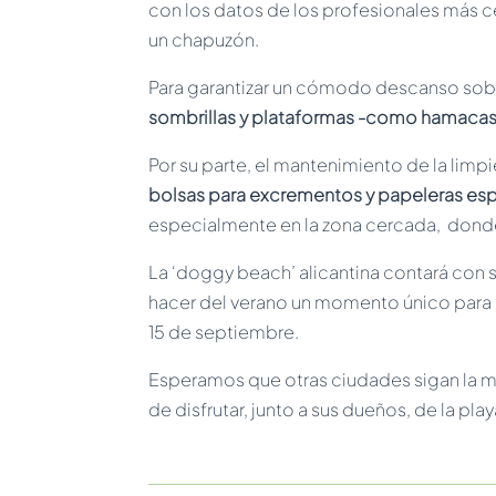
con los datos de los profesionales más c
un chapuzón.
Para garantizar un cómodo descanso sobr
sombrillas y plataformas -como hamacas-
Por su parte, el mantenimiento de la lim
bolsas para excrementos y papeleras esp
especialmente en la zona cercada, donde
La ‘doggy beach’ alicantina contará con 
hacer del verano un momento único para c
15 de septiembre.
Esperamos que otras ciudades sigan la mi
de disfrutar, junto a sus dueños, de la pl