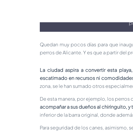
Alicant
p
Quedan muy pocos días para que inaugur
perros de Alicante. Y es que a partir del 
La ciudad aspira a convertir esta playa
escatimado en recursos ni comodidades,
zona, se le han sumado otros especialme
De esta manera, por ejemplo, los perros d
acompañar a sus dueños al chiringuito, y 
inferior de la barra original, donde adem
Para seguridad de los canes, asimismo, se