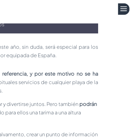
a
de junio
os
e año, sin duda, será especial para los
mejor equipada de España.
 referencia, y por este motivo no se ha
bituales servicios de cualquier playa de la
s.
 y divertirse juntos. Pero también
podrán
do para ellos una tarima a una altura
 salvamento, crear un punto de información