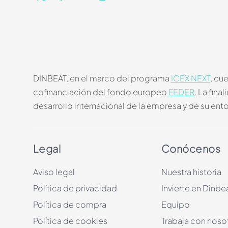
DINBEAT, en el marco del programa
ICEX NEXT
, cu
cofinanciación del fondo europeo
FEDER
.
La final
desarrollo internacional de la empresa y de su ent
Legal
Conócenos
Aviso legal
Nuestra historia
Política de privacidad
Invierte en Dinbe
Política de compra
Equipo
Política de cookies
Trabaja con noso