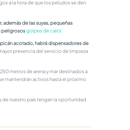
gos a la hora de que los peludos se den
ar, además de las suyas, pequeñas
n peligrosos
golpes de calor.
pipicán acotado, habrá dispensadores de
mayor presencia del servicio de limpieza
 250 metros de arena y mar destinados a
 se mantendrán activos hasta el próximo
s de nuestro país tengan la oportunidad