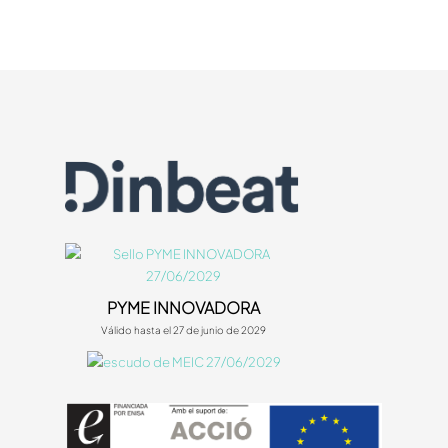
PYME INNOVADORA
Válido hasta el 27 de junio de 2029