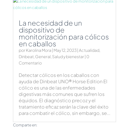
La necesidad de un
dispositivo de
monitorización para cólicos
en caballos
por
Karolina Mora
|
May 12, 2023
|
Actualidad
,
Dinbeat
,
General
,
Salud y bienestar
| 0
Comentario
Detectar cólicos en los caballos con
ayuda de Dinbeat UNO® Horse Edition El
cólico es una de las enfermedades
digestivas más comunes que sufren los
équidos. El diagnóstico precoz y el
tratamiento eficaz serán la clave del éxito
para combatir el cólico, sin embargo, se...
Comparte en: