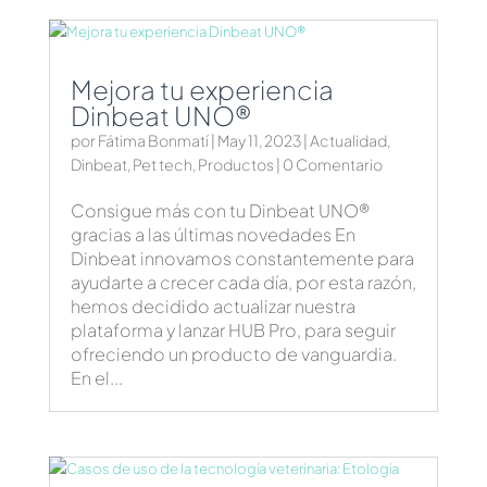
Mejora tu experiencia
Dinbeat UNO®
por
Fátima Bonmatí
|
May 11, 2023
|
Actualidad
,
Dinbeat
,
Pet tech
,
Productos
| 0 Comentario
Consigue más con tu Dinbeat UNO®
gracias a las últimas novedades En
Dinbeat innovamos constantemente para
ayudarte a crecer cada día, por esta razón,
hemos decidido actualizar nuestra
plataforma y lanzar HUB Pro, para seguir
ofreciendo un producto de vanguardia.
En el...