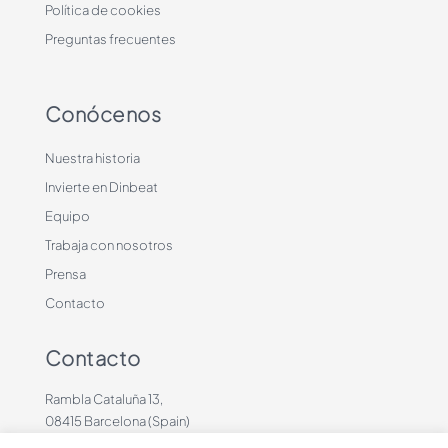
Política de cookies
Preguntas frecuentes
Conócenos
Nuestra historia
Invierte en Dinbeat
Equipo
Trabaja con nosotros
Prensa
Contacto
Contacto
Rambla Cataluña 13,
08415 Barcelona (Spain)
+34 636883660