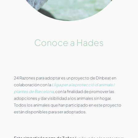
Conoce a Hades
24 Razones para adoptar es un proyecto de Dinbeat en
colaboración con la
Lliga per a la protecció d’animals i
plantes de Barcelona
, con la finalidad de promover las
adopciones y dar visibilidad a los animales sin hogar.
Todos los animales que han participado en este proyecto
están disponibles para ser adoptados.