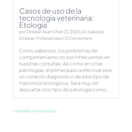
Casos de uso de la
tecnología veterinaria:
Etología
por
Dinbeat Team
|
Feb 22, 2023
|
Actualidad
,
Dinbeat
,
Profesionales
| 0 Comentario
Como sabemos, los problemas de
comportamiento no son infrecuentes en
nuestras consultas. Así como en otras
patologías, el primer paso a efectuar será
un correcto diagnóstico de este tipo de
trastornos etológicos. Será muy útil
descartar otro tipo de patología como...
« Entradas más antiguas