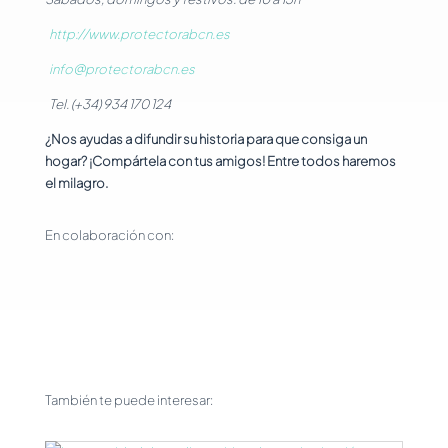
http://www.protectorabcn.es
info@protectorabcn.es
Tel. (+34) 934 170 124
¿Nos ayudas a difundir su historia para que consiga un
hogar? ¡Compártela con tus amigos! Entre todos haremos
el milagro.
En colaboración con:
También te puede interesar: