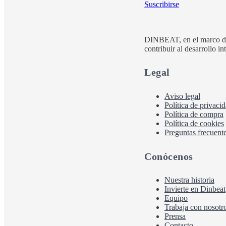
Suscribirse
DINBEAT, en el marco d
contribuir al desarrollo i
Legal
Aviso legal
Política de privaci
Política de compra
Política de cookies
Preguntas frecuent
Conócenos
Nuestra historia
Invierte en Dinbeat
Equipo
Trabaja con nosotr
Prensa
Contacto