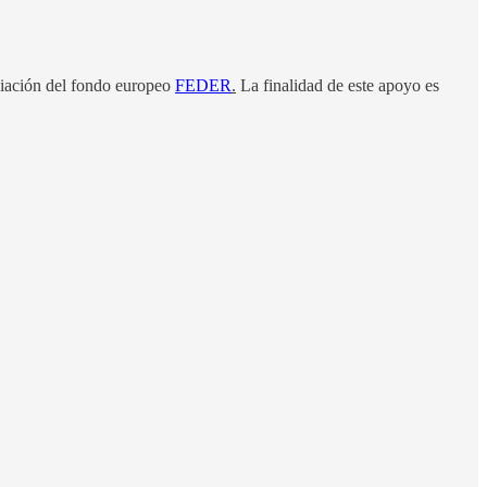
ciación del fondo europeo
FEDER
.
La finalidad de este apoyo es