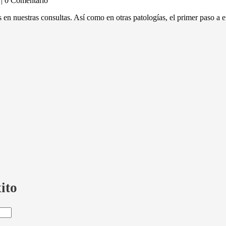
| 0 Comentario
nuestras consultas. Así como en otras patologías, el primer paso a efe
ito