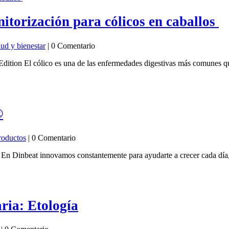
itorización para cólicos en caballos
lud y bienestar
| 0 Comentario
tion El cólico es una de las enfermedades digestivas más comunes que 
®
roductos
| 0 Comentario
 Dinbeat innovamos constantemente para ayudarte a crecer cada día, p
aria: Etología