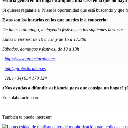
Estaría genial en un hogar tranquilo, una casa en la que no hay
Si quieres regalarle a Nisse la oportunidad que está buscando y que f
Estos son los horarios en los que puedes ir a conocerlo:
D
e lunes a domingo, incluyendo festivos, en los siguientes horarios:
Lunes a viernes: de 10 a 13h y de 15 a 17:30h
Sábados, domingos y festivos: de 10 a 13h
http://www.protectorabcn.es
info@protectorabcn.es
Tel. (+34) 934 170 124
¿Nos ayudas a difundir su historia para que consiga un hogar? ¡
En colaboración con:
También te puede interesar: