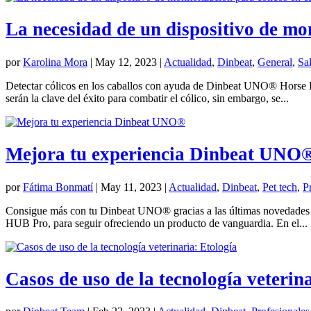
La necesidad de un dispositivo de mon
por
Karolina Mora
|
May 12, 2023
|
Actualidad
,
Dinbeat
,
General
,
Sa
Detectar cólicos en los caballos con ayuda de Dinbeat UNO® Horse Edi
serán la clave del éxito para combatir el cólico, sin embargo, se...
Mejora tu experiencia Dinbeat UNO
por
Fátima Bonmatí
|
May 11, 2023
|
Actualidad
,
Dinbeat
,
Pet tech
,
P
Consigue más con tu Dinbeat UNO® gracias a las últimas novedades En
HUB Pro, para seguir ofreciendo un producto de vanguardia. En el...
Casos de uso de la tecnología veterin