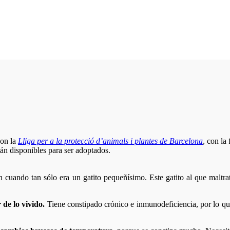
con la
Lliga per a la protecció d’animals i plantes de Barcelona
, con la
tán disponibles para ser adoptados.
on cuando tan sólo era un gatito pequeñísimo. Este gatito al que malt
 de lo vivido.
Tiene constipado crónico e inmunodeficiencia, por lo que