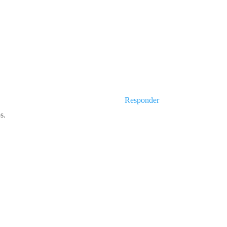
Responder
s.