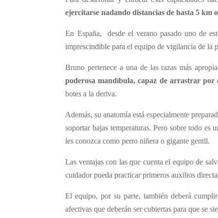
ejercitarse nadando distancias de hasta 5 km 
En España, desde el verano pasado uno de est
imprescindible para el equipo de vigilancia de la 
Bruno pertenece a una de las razas más apropi
poderosa mandíbula, capaz de arrastrar por e
botes a la deriva.
Además, su anatomía está especialmente preparad
soportar bajas temperaturas. Pero sobre todo es un
les conozca como perro niñera o gigante gentil.
Las ventajas con las que cuenta el equipo de salv
cuidador pueda practicar primeros auxilios direct
El equipo, por su parte, también deberá cumplir
afectivas que deberán ser cubiertas para que se si