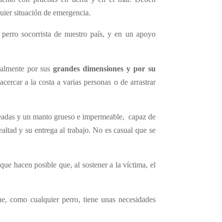
uier situación de emergencia.
 perro socorrista de nuestro país, y en un apoyo
cialmente por sus
grandes dimensiones y por su
cercar a la costa a varias personas o de arrastrar
meadas y un manto grueso e impermeable, capaz de
ealtad y su entrega al trabajo. No es casual que se
ue hacen posible que, al sostener a la víctima, el
ue, como cualquier perro, tiene unas necesidades