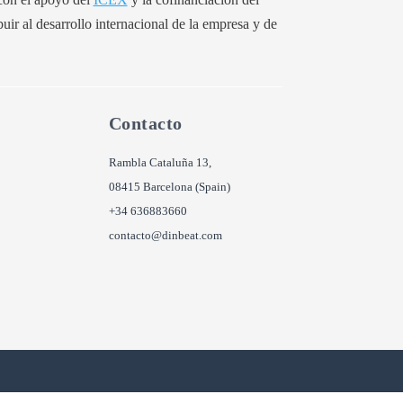
buir al desarrollo internacional de la empresa y de
Contacto
Rambla Cataluña 13,
08415 Barcelona (Spain)
+34 636883660
contacto@dinbeat.com