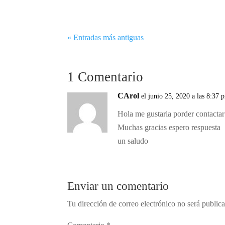
diagnóstico de este tipo de trastornos etológico
« Entradas más antiguas
1 Comentario
CArol
el junio 25, 2020 a las 8:37 
Hola me gustaria porder contactar
Muchas gracias espero respuesta
un saludo
Enviar un comentario
Tu dirección de correo electrónico no será public