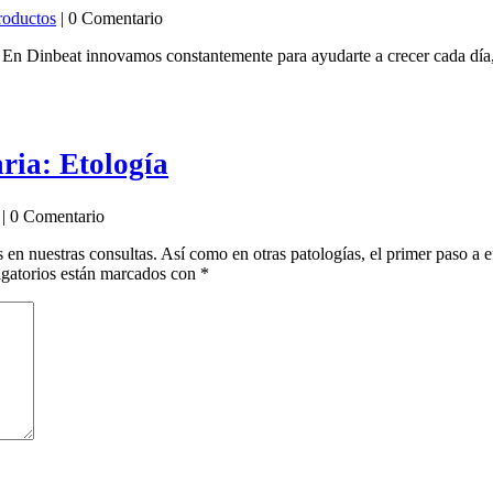
roductos
| 0 Comentario
 Dinbeat innovamos constantemente para ayudarte a crecer cada día, p
aria: Etología
| 0 Comentario
nuestras consultas. Así como en otras patologías, el primer paso a efe
gatorios están marcados con
*