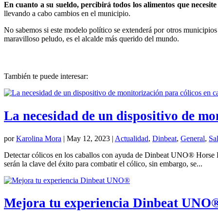
En cuanto a su sueldo, percibirá todos los alimentos que necesit
llevando a cabo cambios en el municipio.
No sabemos si este modelo político se extenderá por otros municipios
maravilloso peludo, es el alcalde más querido del mundo.
También te puede interesar:
La necesidad de un dispositivo de mon
por
Karolina Mora
|
May 12, 2023
|
Actualidad
,
Dinbeat
,
General
,
Sa
Detectar cólicos en los caballos con ayuda de Dinbeat UNO® Horse Edi
serán la clave del éxito para combatir el cólico, sin embargo, se...
Mejora tu experiencia Dinbeat UNO