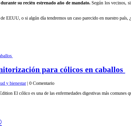
e durante su recién estrenado año de mandato.
Según los vecinos, si
 de EEUU, o si algún día tendremos un caso parecido en nuestro país, ¿
itorización para cólicos en caballos
lud y bienestar
| 0 Comentario
tion El cólico es una de las enfermedades digestivas más comunes que 
®