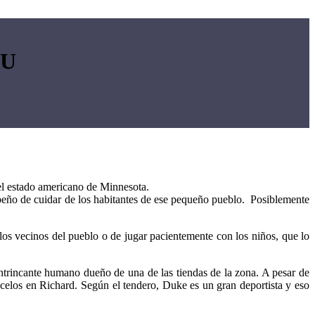
UU
el estado americano de Minnesota.
eño de cuidar de los habitantes de ese pequeño pueblo. Posiblemente
a los vecinos del pueblo o de jugar pacientemente con los niños, que lo
ontrincante humano dueño de una de las tiendas de la zona. A pesar de
ecelos en Richard. Según el tendero, Duke es un gran deportista y eso