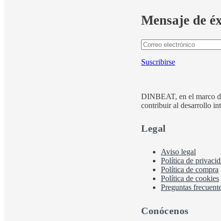
Mensaje de éx
Suscribirse
DINBEAT, en el marco d
contribuir al desarrollo i
Legal
Aviso legal
Política de privaci
Política de compra
Política de cookies
Preguntas frecuent
Conócenos