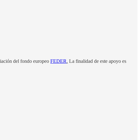
ciación del fondo europeo
FEDER
.
La finalidad de este apoyo es