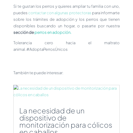
Si te gustan los perros y quieres ampliar tu familia con uno,
puedes
contactar con algunas protectoras
para informarte
sobre los trámites de adopción y los perros que tienen
disponibles buscando un hogar, o pasarte por nuestra
sección de
perros en adopción.
Tolerancia cero hacia el maltrato
animal. #AdoptaPerrosÚnicos
También te puede interesar:
La necesidad de un
dispositivo de
monitorización para cólicos
en caballos