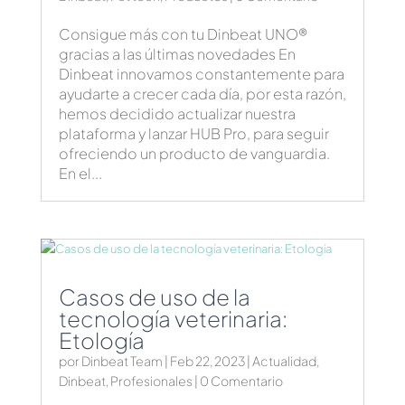
Consigue más con tu Dinbeat UNO®
gracias a las últimas novedades En
Dinbeat innovamos constantemente para
ayudarte a crecer cada día, por esta razón,
hemos decidido actualizar nuestra
plataforma y lanzar HUB Pro, para seguir
ofreciendo un producto de vanguardia.
En el...
Casos de uso de la
tecnología veterinaria:
Etología
por
Dinbeat Team
|
Feb 22, 2023
|
Actualidad
,
Dinbeat
,
Profesionales
| 0 Comentario