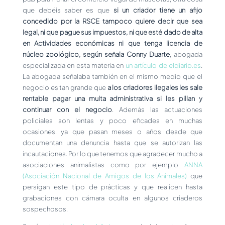
que debéis saber es que
si un criador tiene un afijo
concedido por la RSCE tampoco quiere decir que sea
legal, ni que pague sus impuestos, ni que esté dado de alta
en Actividades económicas ni que tenga licencia de
núcleo zoológico, según señala Conny Duarte
, abogada
especializada en esta materia en
un artículo de eldiario.es
.
La abogada señalaba también en el mismo medio que el
negocio es tan grande que
a los criadores ilegales les sale
rentable pagar una multa administrativa si les pillan y
continuar con el negocio
. Además las actuaciones
policiales son lentas y poco eficades en muchas
ocasiones, ya que pasan meses o años desde que
documentan una denuncia hasta que se autorizan las
incautaciones. Por lo que tenemos que agradecer mucho a
asociaciones animalistas como por ejemplo
ANNA
(Asociación Nacional de Amigos de los Animales)
que
persigan este tipo de prácticas y que realicen hasta
grabaciones con cámara oculta en algunos criaderos
sospechosos.