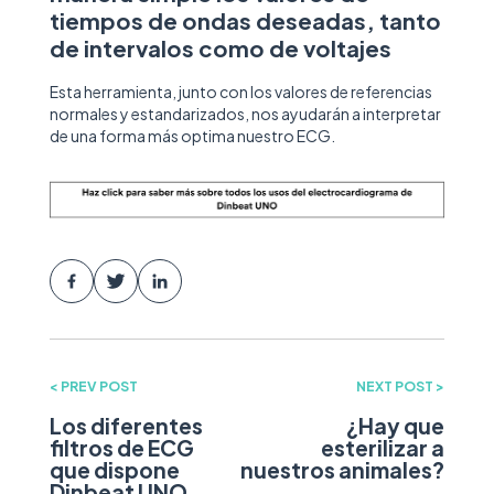
tiempos de ondas deseadas, tanto
de intervalos como de voltajes
Esta herramienta, junto con los valores de referencias
normales y estandarizados, nos ayudarán a interpretar
de una forma más optima nuestro ECG.
< PREV POST
NEXT POST >
Los diferentes
¿Hay que
filtros de ECG
esterilizar a
que dispone
nuestros animales?
Dinbeat UNO