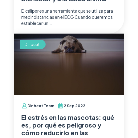
El cáliper es una herramienta que se utiliza para
medir distancias en el ECG Cuando queremos
establecer un...
Dinbeat
Dinbeat Team
2 Sep 2022
El estrés en las mascotas: qué
es, por qué es peligroso y
cómo reducirlo en las