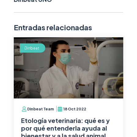
Entradas relacionadas
Dinbeat
Dinbeat Team
18 Oct 2022
Etología veterinaria: qué es y
por qué entenderla ayuda al
bienestar y a la salud animal