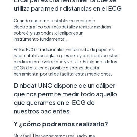
utiliza para medir distancias en el ECG
Cuando queremos establecer un estudio
electrográfico con más detalle y realizar medidas
sobre él
y sus ondas, el caliper es un
instrumento fundamental.
En los ECGs tradicionales, en formato de papel, es
habitual utilizar reglas o pies de rey para realizar estas
mediciones de velocidad y voltaje. En algunos de los
ECGs digitales, es posible disponer de esta
herramienta, por tal de facilitar estas mediciones.
Dinbeat UNO dispone de un cáliper
que nos permite medir todo aquello
que queramos en el ECG de
nuestros pacientes
Y ¿cómo podremos realizarlo?
Muy fácil. Una vez hayamos realizado una