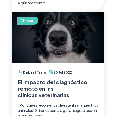
algún momento...
Dinbeat
Dinbeat Team
20 Jul 2022
El impacto del diagnóstico
remoto en las
clínicas veterinarias
¿Por qué es recomendable esterilizar a nuestros
animales? Si tienes perro o gato, seguro que en
algún momento...