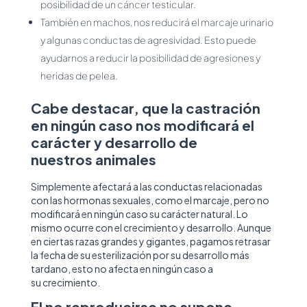
posibilidad de un cáncer testicular.
También en machos, nos reducirá el marcaje urinario
y algunas conductas de agresividad. Esto puede
ayudarnos a reducir la posibilidad de agresiones y
heridas de pelea.
Cabe destacar, que la castración
en ningún caso nos modificará el
carácter y desarrollo de
nuestros animales
Simplemente afectará a las conductas relacionadas
con las hormonas sexuales, como el marcaje, pero no
modificará en ningún caso su carácter natural. Lo
mismo ocurre con el crecimiento y desarrollo. Aunque
en ciertas razas grandes y gigantes, pagamos retrasar
la fecha de su esterilización por su desarrollo más
tardano, esto no afecta en ningún caso a
su crecimiento.