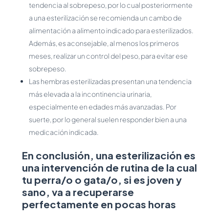
tendencia al sobrepeso, por lo cual posteriormente
a una esterilización se recomienda un cambo de
alimentación a alimento indicado para esterilizados.
Además, es aconsejable, al menos los primeros
meses, realizar un control del peso, para evitar ese
sobrepeso.
Las hembras esterilizadas presentan una tendencia
más elevada a la incontinencia urinaria,
especialmente en edades más avanzadas. Por
suerte, por lo general suelen responder bien a una
medicación indicada.
En conclusión, una esterilización es
una intervención de rutina de la cual
tu perra/o o gata/o, si es joven y
sano, va a recuperarse
perfectamente en pocas horas