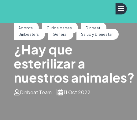
a
Adopta
Curiosidades
Dinbeat
Dinbeaters
General
Salud y bienestar
¿Hay que
esterilizar a
nuestros animales?
Dinbeat Team
11 Oct 2022