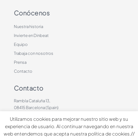
Conócenos
Nuestra historia
Invierte en Dinbeat
Equipo
Trabaja con nosotros
Prensa
Contacto
Contacto
Rambla Cataluña 13,
08415 Barcelona (Spain)
+34 636883660
Utilizamos cookies para mejorar nuestro sitio web y su
contacto@dinbeat.com
experiencia de usuario. Al continuar navegando en nuestra
web entendemos que acepta nuestra política de cookies.//