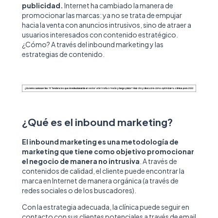
publicidad.
Internet ha cambiado la manera de
promocionar las marcas: ya no se trata de empujar
hacia la venta con anuncios intrusivos, sino de atraer a
usuarios interesados con contenido estratégico.
¿Cómo? A través del inbound marketing y las
estrategias de contenido.
¿Qué es el inbound marketing?
El inbound marketing es una metodología de
marketing que tiene como objetivo promocionar
el negocio de manera no intrusiva
. A través de
contenidos de calidad, el cliente puede encontrar la
marca en Internet de manera orgánica (a través de
redes sociales o de los buscadores).
Con la estrategia adecuada, la clínica puede seguir en
contacto con sus clientes potenciales a través de email