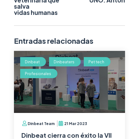
salva
vidas humanas
Entradas relacionadas
Dinbeat
Dinbeaters
Pet tech
Profesionales
Dinbeat Team
21 Mar 2023
Dinbeat cierra con éxito la VII