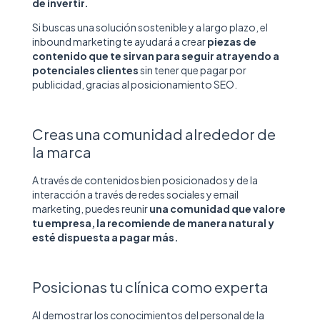
de invertir.
Si buscas una solución sostenible y a largo plazo, el
inbound marketing te ayudará a crear
piezas de
contenido que te sirvan para seguir atrayendo a
potenciales clientes
sin tener que pagar por
publicidad, gracias al posicionamiento SEO.
Creas una comunidad alrededor de
la marca
A través de contenidos bien posicionados y de la
interacción a través de redes sociales y email
marketing, puedes reunir
una comunidad que valore
tu empresa, la recomiende de manera natural y
esté dispuesta a pagar más.
Posicionas tu clínica como experta
Al demostrar los conocimientos del personal de la