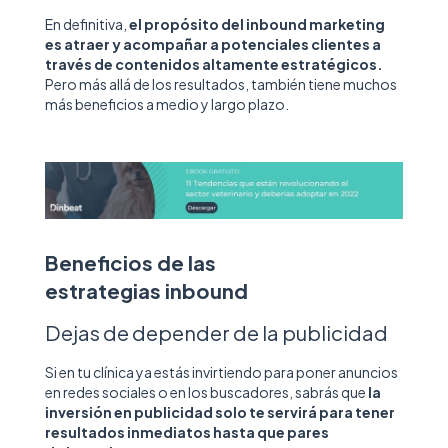
En definitiva,
el propósito del inbound
marketing
es atraer y acompañar a potenciales clientes a
través de contenidos altamente estratégicos.
Pero más allá de los resultados, también tiene muchos
más beneficios a medio y largo plazo.
Beneficios de las
estrategias inbound
Dejas de depender de la publicidad
Si en tu clínica ya estás invirtiendo para poner anuncios
en redes sociales o en los buscadores, sabrás que
la
inversión en publicidad solo te servirá para tener
resultados inmediatos hasta que pares