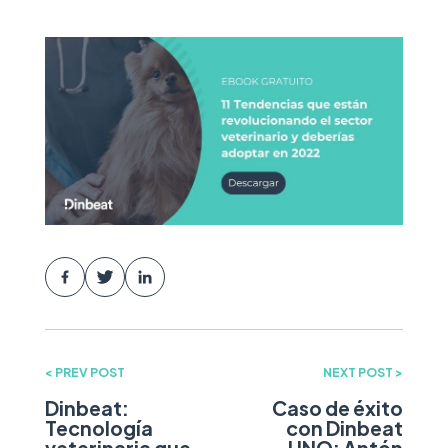
< PREV POST
NEXT POST >
Dinbeat:
Caso de éxito
Tecnología
con Dinbeat
veterinaria que
UNO: Antón