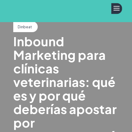
a
Dinbeat
Inbound
Marketing para
clínicas
veterinarias: qué
es y por qué
deberías apostar
por