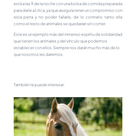
está a las 9 de la noche con una bolsa de comida preparada
para darle a Lilica, ya que asegura tener un compromiso con
esta perra y no poder fallarle, de lo contrario tanto ella
como el resto de animales se quedarían sin comer.
Este es un ejemplo más del inmenso espíritu de solidaridad
que tienen los animales y del vínculo que podemos
establecer con ellos. Siempre nos darán mucho más de lo
que nosotros les daremos.
También te puede interesar: