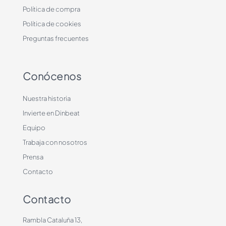
Política de compra
Política de cookies
Preguntas frecuentes
Conócenos
Nuestra historia
Invierte en Dinbeat
Equipo
Trabaja con nosotros
Prensa
Contacto
Contacto
Rambla Cataluña 13,