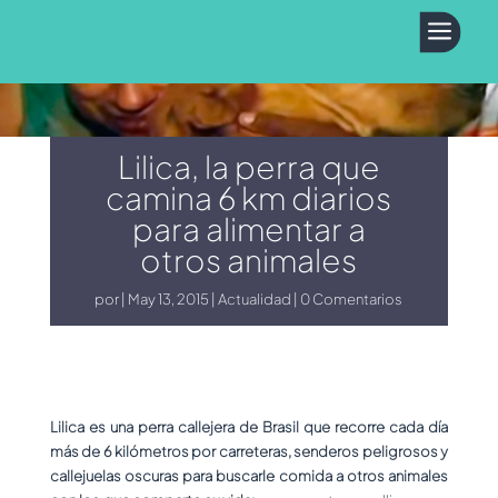
a
Lilica, la perra que
camina 6 km diarios
para alimentar a
otros animales
por
May 13, 2015
Actualidad
0 Comentarios
Lilica es una perra callejera de Brasil que recorre cada día
más de 6 kilómetros por carreteras, senderos peligrosos y
callejuelas oscuras para buscarle comida a otros animales