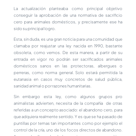
La actualización planteaba como principal objetivo
conseguir la aprobación de una normativa de sacrificio
cero para animales domésticos, y precisamente ese ha
sido su principal logro.
Esta, sin duda, es una gran noticia para una comunidad que
clamaba por reajustar una ley nacida en 1990, bastante
obsoleta, como vemos. De esta manera, a partir de su
entrada en vigor no podrán ser sacrificados animales
domésticos sanos en las protectoras, albergues o
perreras, como norma general. Solo estará permitida la
eutanasia en casos muy concretos de salud pública,
sanidad animal o por razones humanitarias.
Sin embargo esta ley, como algunos grupos pro
animalistas advierten, necesita de la compañía de otras
referidas a un concepto asociado: el abandono cero, para
que adquiera realmente sentido. Y es que se ha pasado de
puntillas por temas tan importantes como por ejemplo el
control de la cría, uno de los focos directos de abandono.