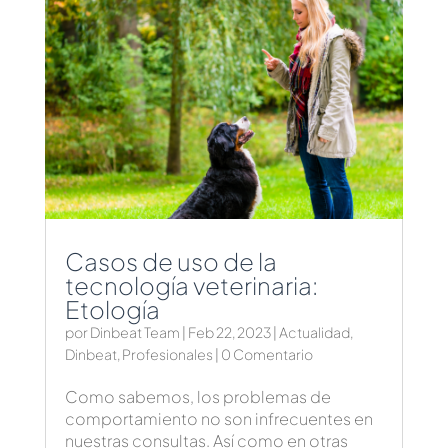
Casos de uso de la
tecnología veterinaria:
Etología
por
Dinbeat Team
|
Feb 22, 2023
|
Actualidad
,
Dinbeat
,
Profesionales
| 0 Comentario
Como sabemos, los problemas de
comportamiento no son infrecuentes en
nuestras consultas. Así como en otras