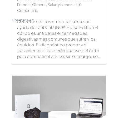
Dinbeat
,
General
,
Salud y bienestar
| 0
Comentario
Comparte en:
Detectar cólicos en los caballos con
ayuda de Dinbeat UNO® Horse Edition El
cólico es una de las enfermedades
digestivas más comunes que sufren los
équidos. El diagnóstico precoz y el
tratamiento eficaz serán la clave del éxito
para combatir el cólico, sin embargo, se...