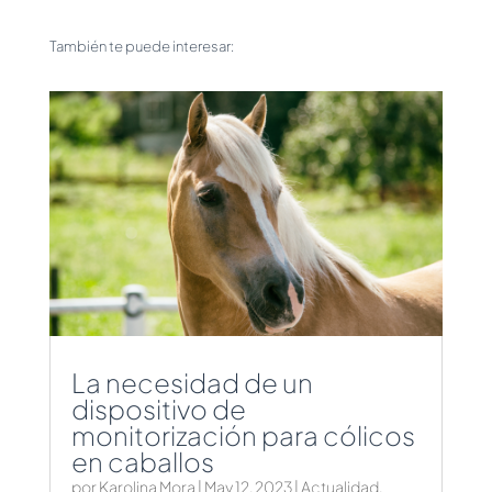
También te puede interesar:
La necesidad de un
dispositivo de
monitorización para cólicos
en caballos
por
Karolina Mora
|
May 12, 2023
|
Actualidad
,