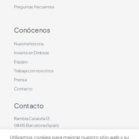
Preguntas frecuentes
Conócenos
Nuestra historia
Invierte en Dinbeat
Equipo
Trabaja con nosotros
Prensa
Contacto
Contacto
Rambla Cataluña 13,
08415 Barcelona (Spain)
+34 636883660
Utilizamos cookies para mejorar nuestro sitio web y su