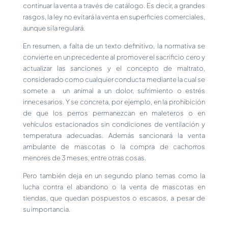
continuar la venta a través de catálogo. Es decir, a grandes
rasgos, la ley no evitará la venta en superficies comerciales,
aunque sí la regulará.
En resumen, a falta de un texto definitivo, la normativa se
convierte en un precedente al promover el sacrificio cero y
actualizar las sanciones y el concepto de maltrato,
considerado como cualquier conducta mediante la cual se
somete a un animal a un dolor, sufrimiento o estrés
innecesarios. Y se concreta, por ejemplo, en la prohibición
de que los perros permanezcan en maleteros o en
vehículos estacionados sin condiciones de ventilación y
temperatura adecuadas. Además sancionará la venta
ambulante de mascotas o la compra de cachorros
menores de 3 meses, entre otras cosas.
Pero también deja en un segundo plano temas como la
lucha contra el abandono o la venta de mascotas en
tiendas, que quedan pospuestos o escasos, a pesar de
su importancia.