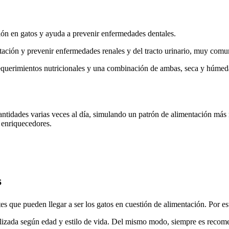
ión en gatos y ayuda a prevenir enfermedades dentales.
tación y prevenir enfermedades renales y del tracto urinario, muy comun
requerimientos nutricionales y una combinación de ambas, seca y húmeda
ntidades varias veces al día, simulando un patrón de alimentación más n
enriquecedores.
s
tes que pueden llegar a ser los gatos en cuestión de alimentación. Por e
lizada según edad y estilo de vida. Del mismo modo, siempre es recome