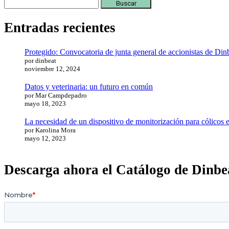
Buscar:
Entradas recientes
Protegido: Convocatoria de junta general de accionistas de Din
por dinbeat
noviembre 12, 2024
Datos y veterinaria: un futuro en común
por Mar Campdepadro
mayo 18, 2023
La necesidad de un dispositivo de monitorización para cólicos 
por Karolina Mora
mayo 12, 2023
Descarga ahora el Catálogo de Dinb