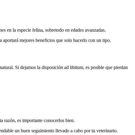
es en la especie felina, sobretodo en edades avanzadas.
 aportará mejores beneficios que solo hacerlo con un tipo.
atural. Si dejamos la disposición ad libitum, es posible que pierdan
sta razón, es importante conocerlos bien.
ndable un buen seguimiento llevado a cabo por tu veterinario.