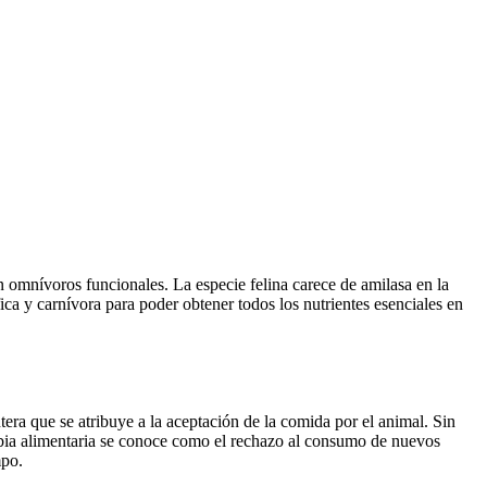
an omnívoros funcionales.
La especie felina carece de amilasa en la
ca y carnívora para poder obtener todos los nutrientes esenciales en
tera que se atribuye a la aceptación de la comida por el animal.
Sin
bia alimentaria se conoce como el rechazo al consumo de nuevos
mpo.