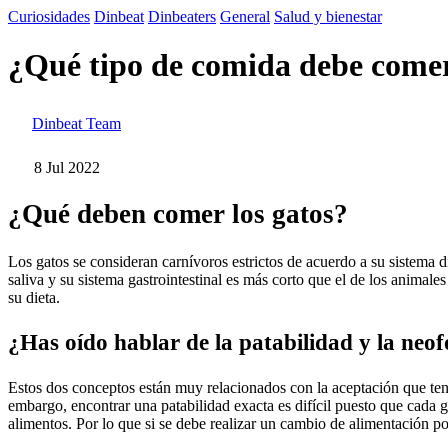
Curiosidades
Dinbeat
Dinbeaters
General
Salud y bienestar
¿Qué tipo de comida debe come
Dinbeat Team
8 Jul 2022
¿Qué deben comer los gatos?
Los gatos se consideran carnívoros estrictos de acuerdo a su sistema
saliva y su sistema gastrointestinal es más corto que el de los animal
su dieta.
¿Has oído hablar de la patabilidad y la neo
Estos dos conceptos están muy relacionados con la aceptación que te
embargo, encontrar una patabilidad exacta es difícil puesto que cada g
alimentos. Por lo que si se debe realizar un cambio de alimentación p