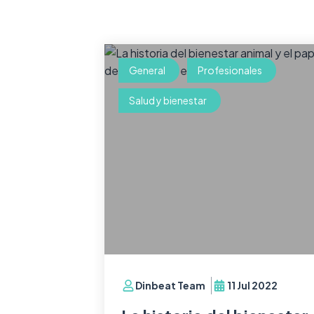
General
Profesionales
Salud y bienestar
Dinbeat Team
11 Jul 2022