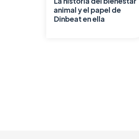
La historia del bienestar
animal y el papel de
Dinbeat en ella