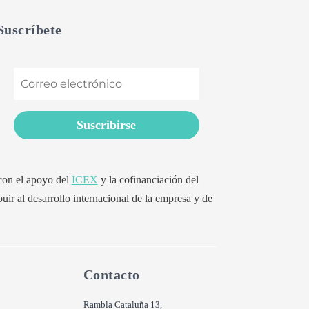
Suscríbete
Suscribirse
 con el apoyo del
ICEX
y la cofinanciación del
buir al desarrollo internacional de la empresa y de
Contacto
Rambla Cataluña 13,