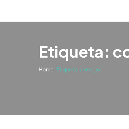
Etiqueta: c
Home
Etiqueta: consejos