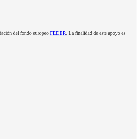
ciación del fondo europeo
FEDER
.
La finalidad de este apoyo es