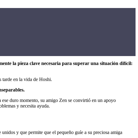
ente la pieza clave necesaria para superar una situación difícil:
s tarde en la vida de Hoshi.
nseparables.
 ese duro momento, su amigo Zen se convirtió en un apoyo
roblemas y necesita ayuda.
ne unidos y que permite que el pequeño guíe a su preciosa amiga