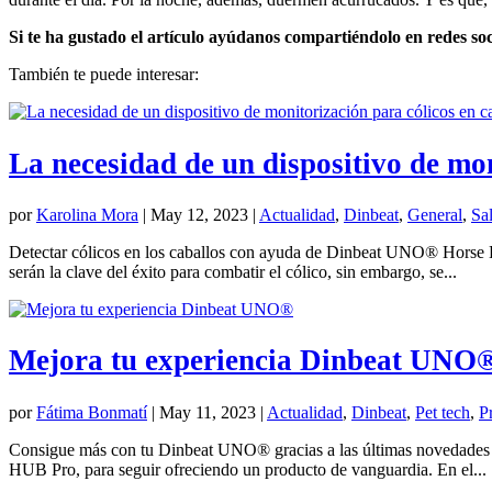
Si te ha gustado el artículo ayúdanos compartiéndolo en redes so
También te puede interesar:
La necesidad de un dispositivo de mon
por
Karolina Mora
|
May 12, 2023
|
Actualidad
,
Dinbeat
,
General
,
Sa
Detectar cólicos en los caballos con ayuda de Dinbeat UNO® Horse Edi
serán la clave del éxito para combatir el cólico, sin embargo, se...
Mejora tu experiencia Dinbeat UNO
por
Fátima Bonmatí
|
May 11, 2023
|
Actualidad
,
Dinbeat
,
Pet tech
,
P
Consigue más con tu Dinbeat UNO® gracias a las últimas novedades En
HUB Pro, para seguir ofreciendo un producto de vanguardia. En el...