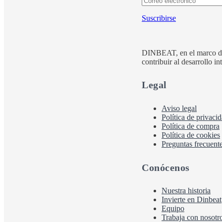
Suscribirse
DINBEAT, en el marco d
contribuir al desarrollo i
Legal
Aviso legal
Política de privaci
Política de compra
Política de cookies
Preguntas frecuent
Conócenos
Nuestra historia
Invierte en Dinbeat
Equipo
Trabaja con nosotr