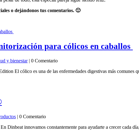
ciales o dejándonos tus comentarios. 🙂
itorización para cólicos en caballos
lud y bienestar
| 0 Comentario
tion El cólico es una de las enfermedades digestivas más comunes que 
®
roductos
| 0 Comentario
 Dinbeat innovamos constantemente para ayudarte a crecer cada día, p